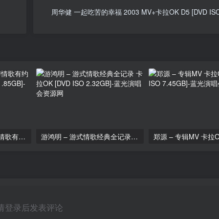
周华健 一起吃苦的幸福 2003 MV+卡拉OK D5 [DVD ISO 
群星 – 伴你二十年之与情歌有约 3DVD [KTV] [DVD ISO 11.85GB]
游鸿明 – 游式情歌经典全记录 卡拉OK [DVD ISO 2.32GB]
请登录后发表评论