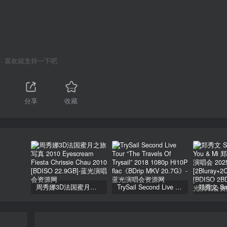
喜欢就支持一下吧
分享
收藏
周秀娜3D法国蜜月之旅写真 2010 Eyescream Fiesta Chrissie Chau 2010 [BDISO 22.9GB]
TrySail Second Live Tour “The Travels Of Trysail” 2018 1080p Hi10P flac《BDrip MKV 20.7G》