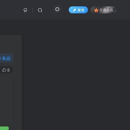
发布
开通会员
私信
8