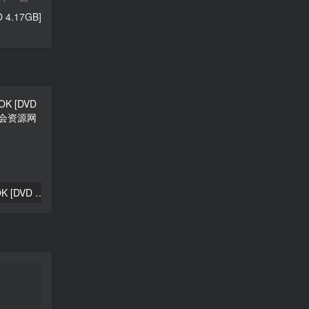
4.17GB]
郑源 – 专辑MV 卡拉OK [DVD ISO 7.45GB]
刘德华 – 原人原唱MTV卡拉OK专辑4 2LD转DVD [KTV] [DVD ISO 3.01G+3.16G]