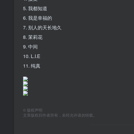
5. 我都知道
6. 我是幸福的
7. 别人的天长地久
8. 茉莉花
9. 中间
10. L.I.E
11. 纯真
©
版权声明
文章版权归作者所有，未经允许请勿转载。