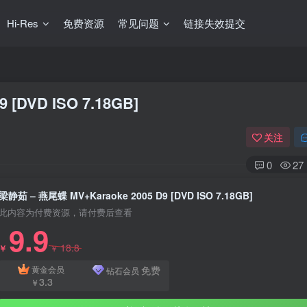
Hi-Res
免费资源
常见问题
链接失效提交
[DVD ISO 7.18GB]
关注
0
27
梁静茹 – 燕尾蝶 MV+Karaoke 2005 D9 [DVD ISO 7.18GB]
此内容为付费资源，请付费后查看
9.9
18.8
￥
￥
免费
黄金会员
钻石会员
3.3
￥