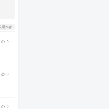
只看作者
0
0
0