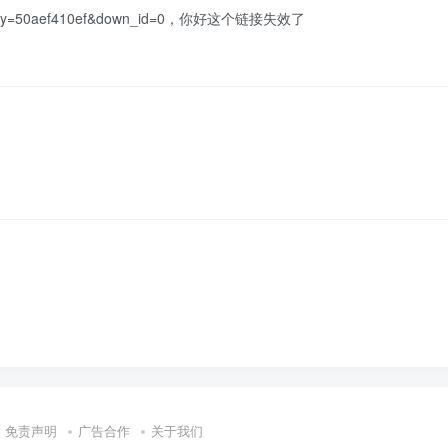
8462?key=50aef410ef&down_id=0，你好这个链接失效了
免责声明
广告合作
关于我们