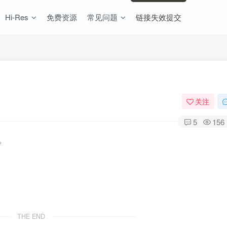
Hi-Res
免费资源
常见问题
链接失效提交
关注
5
156
。
THE END