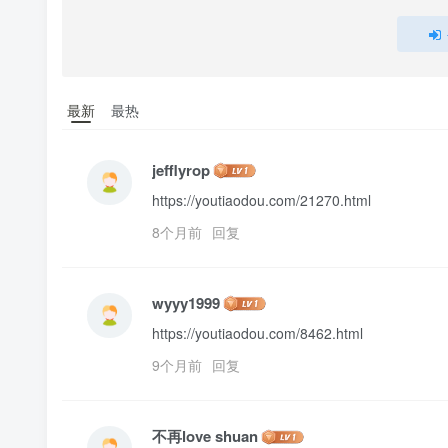
最新
最热
jefflyrop
https://youtiaodou.com/21270.html
8个月前
回复
wyyy1999
https://youtiaodou.com/8462.html
9个月前
回复
不再love shuan