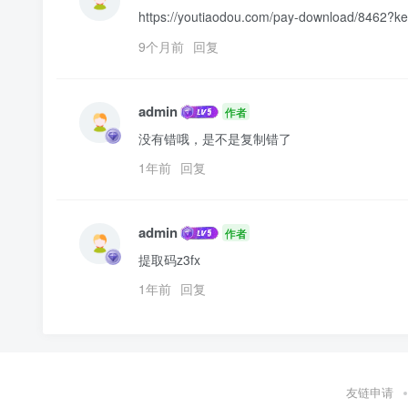
https://youtiaodou.com/pay-download/
9个月前
回复
admin
作者
没有错哦，是不是复制错了
1年前
回复
admin
作者
提取码z3fx
1年前
回复
友链申请