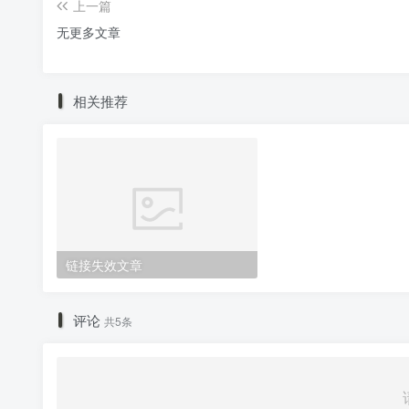
上一篇
无更多文章
相关推荐
链接失效文章
评论
共5条