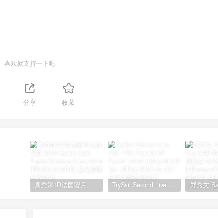
喜欢就支持一下吧
分享
收藏
周秀娜3D法国蜜月之旅写真 2010 Eyescream Fiesta Chrissie Chau 2010 [BDISO 22.9GB]
TrySail Second Live Tour “The Travels Of Trysail” 2018 1080p Hi10P flac《BDrip MKV 20.7G》