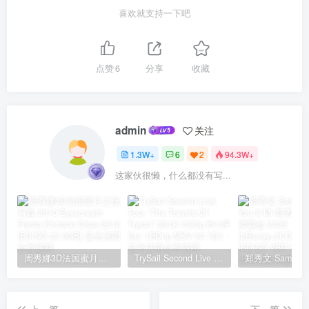
喜欢就支持一下吧
点赞
6
分享
收藏
admin
关注
1.3W+
6
2
94.3W+
这家伙很懒，什么都没有写...
周秀娜3D法国蜜月之旅写真 2010 Eyescream Fiesta Chrissie Chau 2010 [BDISO 22.9GB]
TrySail Second Live Tour “The Travels Of Trysail” 2018 1080p Hi10P flac《BDrip MKV 20.7G》