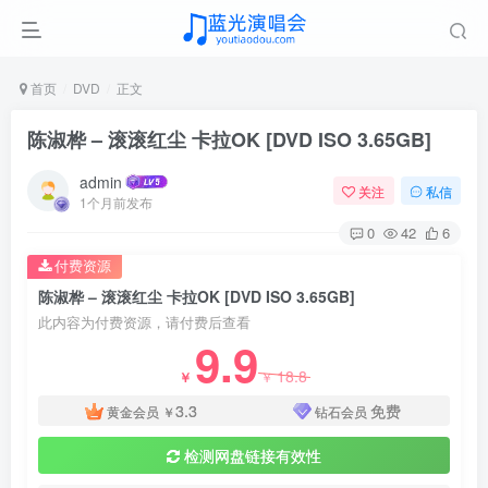
首页
DVD
正文
陈淑桦 – 滚滚红尘 卡拉OK [DVD ISO 3.65GB]
admin
关注
私信
1个月前发布
0
42
6
付费资源
陈淑桦 – 滚滚红尘 卡拉OK [DVD ISO 3.65GB]
此内容为付费资源，请付费后查看
9.9
18.8
￥
￥
3.3
免费
黄金会员
￥
钻石会员
检测网盘链接有效性