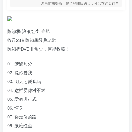
您当前未登录！建议登陆后购买，可保存购买订单
陈淑桦-滚滚红尘-专辑
收录28首陈淑桦经典老歌
陈淑桦DVD非常少，值得收藏！
01. 梦醒时分
02. 说你爱我
03. 明天还爱我吗
04. 这样爱你对不对
05. 爱的进行式
06. 情关
07. 你走你的路
08. 滚滚红尘