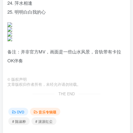
24. 萍水相逢
25. 明明白白我的心
备注：并非官方MV，画面是一些山水风景，音轨带有卡拉
OK伴奏
©
版权声明
文章版权归作者所有，未经允许请勿转载。
THE END
DVD
音乐专辑碟
# 陈淑桦
# 滚滚红尘