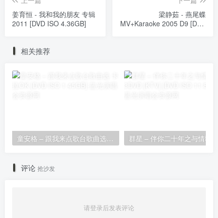
上一篇
下一篇
姜育恒 - 我和我的朋友 专辑
梁静茹 - 燕尾蝶
2011 [DVD ISO 4.36GB]
MV+Karaoke 2005 D9 [DVD
ISO 7.18GB]
相关推荐
童安格 – 跟我来点歌台歌曲选 卡拉OK [DVD ISO 1.45GB]
评论
抢沙发
请登录后发表评论