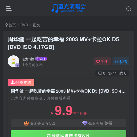
首页
DVD
正文
周华健 一起吃苦的幸福 2003 MV+卡拉OK D5
[DVD ISO 4.17GB]
admin
关注
私信
1个月前发布
0
41
6
付费资源
周华健 一起吃苦的幸福 2003 MV+卡拉OK D5 [DVD ISO 4.17GB]
此内容为付费资源，请付费后查看
9.9
18.8
￥
￥
3.3
免费
黄金会员
￥
钻石会员
检测网盘链接有效性