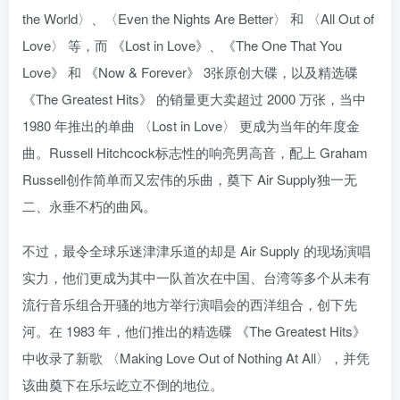
the World〉、〈Even the Nights Are Better〉 和 〈All Out of
Love〉 等，而 《Lost in Love》、《The One That You
Love》 和 《Now & Forever》 3张原创大碟，以及精选碟
《The Greatest Hits》 的销量更大卖超过 2000 万张，当中
1980 年推出的单曲 〈Lost in Love〉 更成为当年的年度金
曲。Russell Hitchcock标志性的响亮男高音，配上 Graham
Russell创作简单而又宏伟的乐曲，奠下 Air Supply独一无
二、永垂不朽的曲风。
不过，最令全球乐迷津津乐道的却是 Air Supply 的现场演唱
实力，他们更成为其中一队首次在中国、台湾等多个从未有
流行音乐组合开骚的地方举行演唱会的西洋组合，创下先
河。在 1983 年，他们推出的精选碟 《The Greatest Hits》
中收录了新歌 〈Making Love Out of Nothing At All〉，并凭
该曲奠下在乐坛屹立不倒的地位。