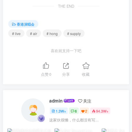
THE END
香港演唱会
# live
# air
# hong
# supply
喜欢就支持一下吧
点赞
0
分享
收藏
admin
关注
1.3W+
6
2
94.3W+
这家伙很懒，什么都没有写...