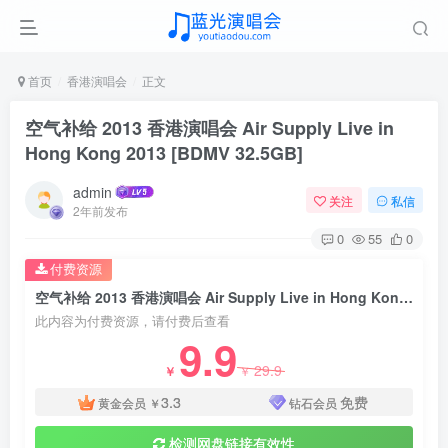
首页
香港演唱会
正文
空气补给 2013 香港演唱会 Air Supply Live in
Hong Kong 2013 [BDMV 32.5GB]
admin
关注
私信
2年前发布
0
55
0
付费资源
空气补给 2013 香港演唱会 Air Supply Live in Hong Kong 2013 [BDMV 32.5GB]
此内容为付费资源，请付费后查看
9.9
29.9
￥
￥
3.3
免费
黄金会员
￥
钻石会员
检测网盘链接有效性