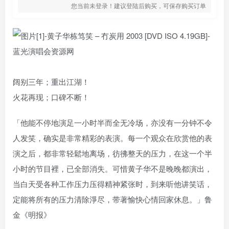
您当前未登录！建议登陆后购买，可保存购买订单
阔别三年；重出江湖！
火花再现；口碑不断！
「他能不停地演足一小时半而全无冷场，亦没有一分钟不令
人发笑，确实是非常精彩的表演。每一个观众在欣赏他的表
演之后，都非常轻鬆地离场，彷彿整天的压力，在这一个半
小时的节目裡，已全部消失。可惜黄子华不是晚晚都演出，
当白天受各种工作压力压得精神紧张时，到来听他讲笑话，
定能将所有的压力清除淨尽，带著愉快心情回家休息。」鲁
金《明报》