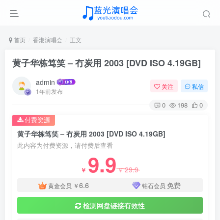
首页
香港演唱会
正文
黄子华栋笃笑 – 冇炭用 2003 [DVD ISO 4.19GB]
admin
关注
私信
1年前发布
0
198
0
付费资源
黄子华栋笃笑 – 冇炭用 2003 [DVD ISO 4.19GB]
此内容为付费资源，请付费后查看
9.9
29.9
￥
￥
6.6
免费
黄金会员
￥
钻石会员
检测网盘链接有效性