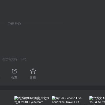
THE END
喜欢就支持一下吧
4
分享
收藏