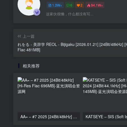
1.3W+
6
2
94.1W+
这家伙很懒，什么都没有写...
上一篇
れをる - 美辞学 REOL - Bijigaku [2026.01.21] [24Bit/48kHz] [
Flac 481MB]
相关推荐
AA= – #7 2025 [24Bit/48kHz] [Hi-Res Flac 696MB]