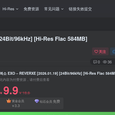
Hi-Res
免费资源
常见问题
链接失效提交
4Bit/96kHz] [Hi-Res Flac 584MB]
关注
0
36
엑소 EXO – REVERXE [2026.01.19] [24Bit/96kHz] [Hi-Res Flac 584M
此内容为付费资源，请付费后查看
9.9
18.8
￥
￥
免费
黄金会员
钻石会员
3.3
￥