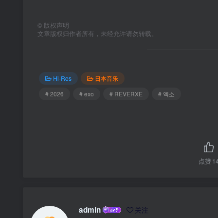
©
版权声明
文章版权归作者所有，未经允许请勿转载。
Hi-Res
日本音乐
# 2026
# exo
# REVERXE
# 엑소
点赞
1
admin
关注