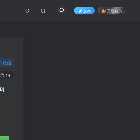
发布
开通会员
私信
14
B]