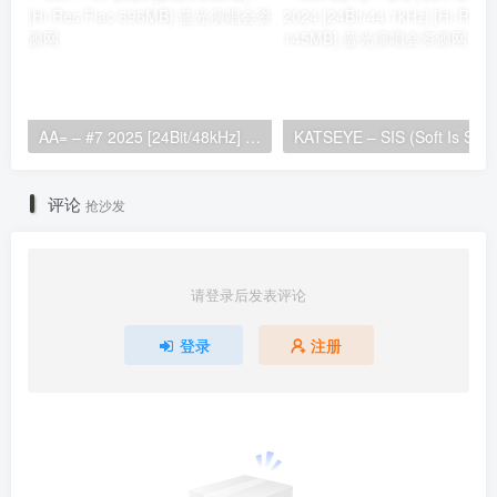
AA= – #7 2025 [24Bit/48kHz] [Hi-Res Flac 696MB]
KATSEYE – SIS (Soft 
评论
抢沙发
请登录后发表评论
登录
注册