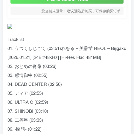
您当前未登录！建议登陆后购买，可保存购买订单
Tracklist
01. うつくしじごく (03:51)れをる – 美辞学 REOL – Bijigaku
[2026.01.21] [24Bit/48kHz] [Hi-Res Flac 481MB]
02. おとめの肖像 (03:26)
03. 感情御中 (02:55)
04. DEAD CENTER (02:56)
05. ディア (02:55)
06. ULTRA C (02:59)
07. SHINOBI (03:10)
08. 二等星 (03:33)
09. -閑話- (01:22)