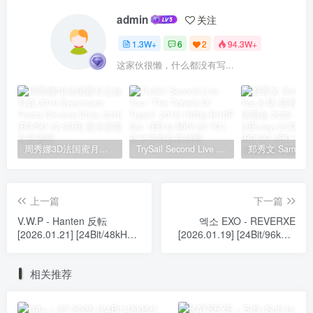
admin
关注
1.3W+
6
2
94.3W+
这家伙很懒，什么都没有写...
周秀娜3D法国蜜月之旅写真 2010 Eyescream Fiesta Chrissie Chau 2010 [BDISO 22.9GB]
TrySail Second Live Tour “The Travels Of Trysail” 2018 1080p Hi10P flac《BDrip MKV 20.7G》
上一篇
下一篇
V.W.P - Hanten 反転
엑소 EXO - REVERXE
[2026.01.21] [24Bit/48kHz]
[2026.01.19] [24Bit/96kHz]
[Hi-Res Flac 715MB]
[Hi-Res Flac 584MB]
相关推荐