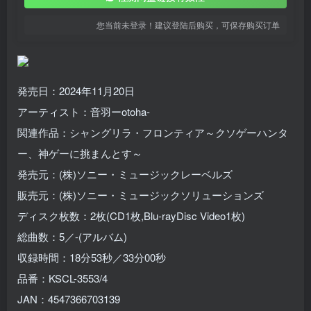
您当前未登录！建议登陆后购买，可保存购买订单
発売日：2024年11月20日
アーティスト：音羽ーotoha-
関連作品：シャングリラ・フロンティア～クソゲーハンタ
ー、神ゲーに挑まんとす～
発売元：(株)ソニー・ミュージックレーベルズ
販売元：(株)ソニー・ミュージックソリューションズ
ディスク枚数：2枚(CD1枚,Blu-rayDisc Video1枚)
総曲数：5／-(アルバム)
収録時間：18分53秒／33分00秒
品番：KSCL-3553/4
JAN：4547366703139