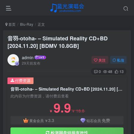
首页
Blu-Ray
正文
音羽-otoha- – Simulated Reality CD+BD
[2024.11.20] [BDMV 10.8GB]
admin
关注
私信
29天前发布
0
48
13
付费资源
音羽-otoha- – Simulated Reality CD+BD [2024.11.20] [BDMV 10.8GB]
此内容为付费资源，请付费后查看
9.9
18.8
￥
￥
3.3
免费
黄金会员
￥
钻石会员
检测网盘链接有效性