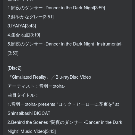
1.闇夜のダンサー -Dancer in the Dark Night[3:59]
2.鮮やかなグレー[3:51]
3.IYAIYA[3:43]
4.集合地点[3:19]
5.闇夜のダンサー -Dancer in the Dark Night -Instrumental-
[3:59]
[Disc2]
『Simulated Reality』／Blu-rayDisc Video
アーティスト：音羽ーotoha-
曲目タイトル：
1.音羽ーotoha- presents “ロック・ヒーローに花束を” at
Shinsaibashi BIGCAT
2.Behind the Scenes “闇夜のダンサー -Dancer in the Dark
Night” Music Video[5:43]