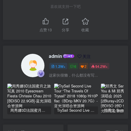
喜欢就支持一下吧
点赞
13
分享
收藏
admin
关注
1.3W+
6
2
94.2W+
这家伙很懒，什么都没有写...
周秀娜3D法国蜜月之旅写真 2010 Eyescream Fiesta Chrissie Chau 2010 [BDISO 22.9GB]
TrySail Second Live Tour “The Travels Of Trysail” 2018 1080p Hi10P flac《BDrip MKV 20.7G》