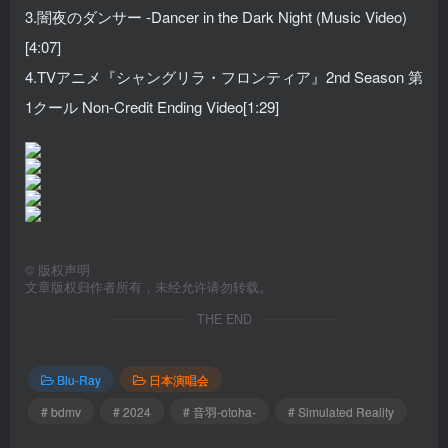
3.闇夜のダンサー -Dancer in the Dark Night (Music Video)
[4:07]
4.TVアニメ『シャングリラ・フロンティア』2nd Season 第
1クール Non-Credit Ending Video[1:29]
©
版权声明
文章版权归作者所有，未经允许请勿转载。
THE END
Blu-Ray
日本演唱会
# bdmv
# 2024
# 音羽-otoha-
# Simulated Reality