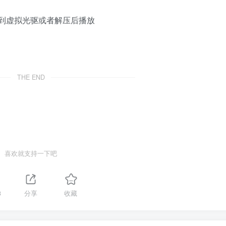
加载到虚拟光驱或者解压后播放
THE END
喜欢就支持一下吧
3
分享
收藏