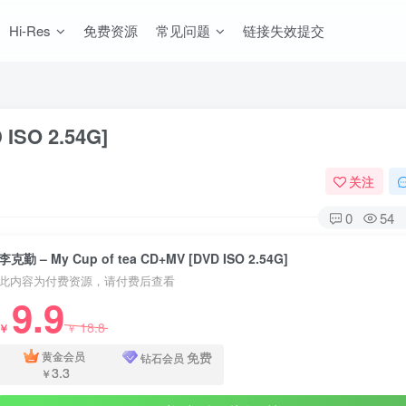
Hi-Res
免费资源
常见问题
链接失效提交
ISO 2.54G]
关注
0
54
李克勤 – My Cup of tea CD+MV [DVD ISO 2.54G]
此内容为付费资源，请付费后查看
9.9
18.8
￥
￥
免费
黄金会员
钻石会员
3.3
￥