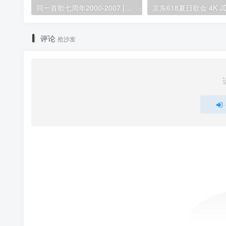
同一首歌七周年2000-2007 [MV] [4DVD ISO][3.07G+3.03G+3.01G+3.13G]
评论
抢沙发