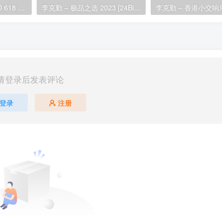
京东618夏日歌会 4K JD 618 Summer Concert 2025 2160P 50fps UHDTV HEVC 10bit HLG AAC [HDTV TS 39.4GB]
李克勤 – 极品之选 2023 [24Bit/192Khz] [Hi-Res Flac 2.92GB]
请登录后发表评论
登录
注册