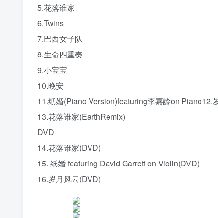
5.花落谁家
6.Twins
7.巴西女子队
8.生命四重奏
9.小宝宝
10.晚安
11.纸婚(Piano Version)featuring李嘉龄on 
13.花落谁家(EarthRemix)
DVD
14.花落谁家(DVD)
15. 纸婚 featuring David Garrett on Violin(DVD)
16.岁月风云(DVD)