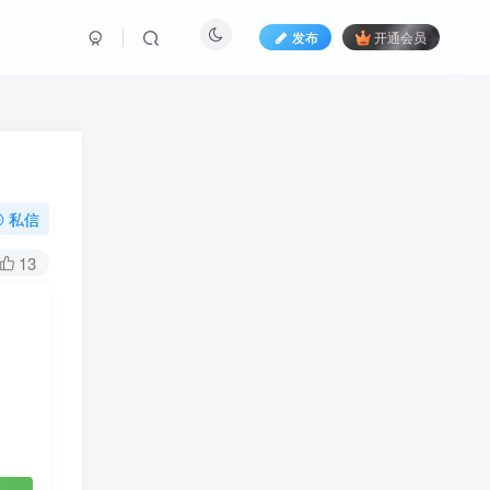
发布
开通会员
私信
13