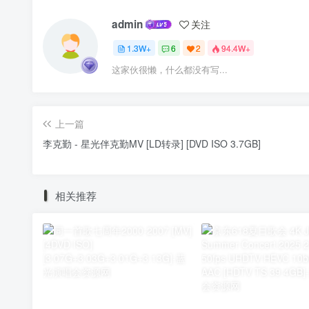
admin
关注
1.3W+
6
2
94.4W+
这家伙很懒，什么都没有写...
上一篇
李克勤 - 星光伴克勤MV [LD转录] [DVD ISO 3.7GB]
相关推荐