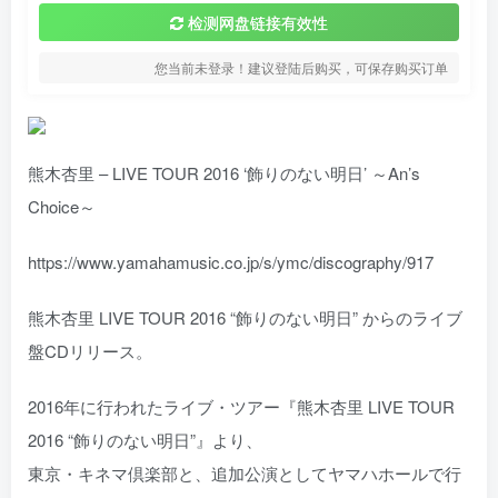
检测网盘链接有效性
您当前未登录！建议登陆后购买，可保存购买订单
熊木杏里 – LIVE TOUR 2016 ‘飾りのない明日’ ～An’s
Choice～
https://www.yamahamusic.co.jp/s/ymc/discography/917
熊木杏里 LIVE TOUR 2016 “飾りのない明日” からのライブ
盤CDリリース。
2016年に行われたライブ・ツアー『熊木杏里 LIVE TOUR
2016 “飾りのない明日”』より、
東京・キネマ倶楽部と、追加公演としてヤマハホールで行