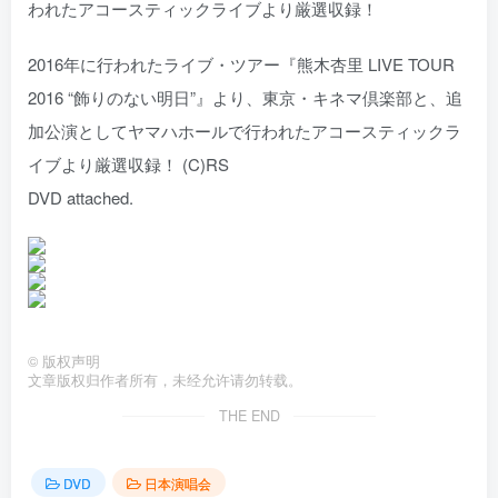
われたアコースティックライブより厳選収録！
2016年に行われたライブ・ツアー『熊木杏里 LIVE TOUR
2016 “飾りのない明日”』より、東京・キネマ倶楽部と、追
加公演としてヤマハホールで行われたアコースティックラ
イブより厳選収録！ (C)RS
DVD attached.
©
版权声明
文章版权归作者所有，未经允许请勿转载。
THE END
DVD
日本演唱会