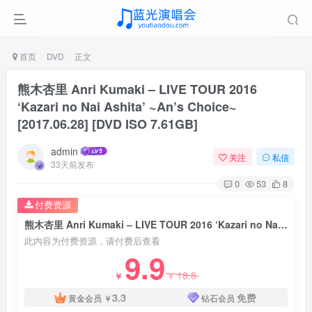
首页
DVD
正文
熊木杏里 Anri Kumaki – LIVE TOUR 2016
‘Kazari no Nai Ashita’ ~An’s Choice~
[2017.06.28] [DVD ISO 7.61GB]
admin
关注
私信
33天前发布
0
53
8
付费资源
熊木杏里 Anri Kumaki – LIVE TOUR 2016 ‘Kazari no Nai Ashita’ ~An’s Choice~ [2017.06.28] [DVD ISO 7.61GB]
此内容为付费资源，请付费后查看
9.9
18.8
￥
￥
3.3
免费
黄金会员
￥
钻石会员