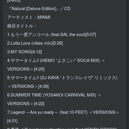
『Natural [Deluxe Edition]』／CD
アーティスト：MINMI
曲目タイトル：
1.もう一度アンコール (feat.SAL the soul)[5:07]
2.Lotta Love (vibes mix)[5:26]
3.MY SONG[4:12]
4.サマータイム!! (HEMO “よさこい” SOCA MIX) ＜
VERSIONS＞[4:20]
5.サマータイム!! (DJ KAYA “トランスレイヴ” リミックス)
＜VERSIONS＞[4:38]
6.SUMMER TIME (YOSAKOI CARNIVAL MIX) ＜
VERSIONS＞[4:22]
7.Legend ～Are yu ready～ (feat.10-FEET) ＜VERSIONS＞
[4:31]