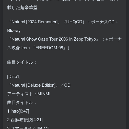
載した超豪華盤
『Natural [2024 Remaster]』（UHQCD）＋ボーナスCD＋
Blu-ray
『Natural Show Case Tour 2006 In Zepp Tokyo』（＋ボーナ
ス映像 from 『FREEDOM 08』）
曲目タイトル：
[Disc1]
『Natural [Deluxe Edition]』／CD
アーティスト：MINMI
曲目タイトル：
1.intro[0:47]
2.西麻布伝説[4:21]
3.サマータイム!![4:11]