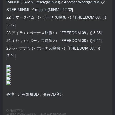
(MINMI)／Are yu ready(MINMI)／Another World(MINMI)／
STEP(MINMI)／imagine(MINMI)[12:32]
22.サマータイム!! (＜ボーナス映像＞(『FREEDOM 08』))
[6:17]
23.アイラ (＜ボーナス映像＞(『FREEDOM 08』))[5:35]
24.キセキ (＜ボーナス映像＞(『FREEDOM 08』))[6:11]
25.シャナナ☆ (＜ボーナス映像＞(『FREEDOM 08』))
[7:21]
备注：只有附属BD，没有CD音乐
©
版权声明
文章版权归作者所有，未经允许请勿转载。