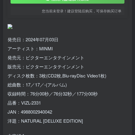
您当前未登录！建议登陆后购买，可保存购买订单
発売日：2024年07月03日
アーティスト：MINMI
発売元：ビクターエンタテインメント
販売元：ビクターエンタテインメント
ディスク枚数：3枚(CD2枚,Blu-rayDisc Video1枚)
総曲数：17／17／-(アルバム)
収録時間：76分00秒／76分32秒／177分00秒
品番：VIZL-2331
JAN：4988002940042
洋題：NATURAL [DELUXE EDITION]