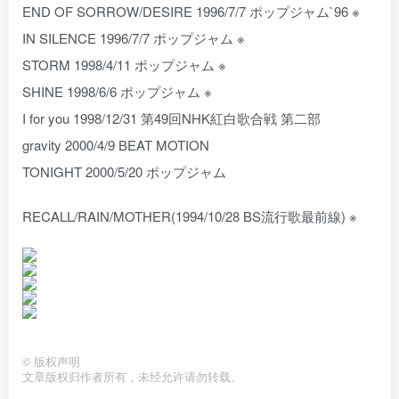
END OF SORROW/DESIRE 1996/7/7 ポップジャム`96 ※
IN SILENCE 1996/7/7 ポップジャム ※
STORM 1998/4/11 ポップジャム ※
SHINE 1998/6/6 ポップジャム ※
I for you 1998/12/31 第49回NHK紅白歌合戦 第二部
gravity 2000/4/9 BEAT MOTION
TONIGHT 2000/5/20 ポップジャム
RECALL/RAIN/MOTHER(1994/10/28 BS流行歌最前線) ※
©
版权声明
文章版权归作者所有，未经允许请勿转载。