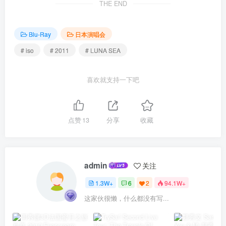
THE END
Blu-Ray
日本演唱会
# iso
# 2011
# LUNA SEA
喜欢就支持一下吧
点赞
13
分享
收藏
admin
关注
1.3W+
6
2
94.1W+
这家伙很懒，什么都没有写...