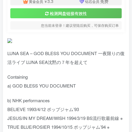
3.3
免费
黄金会员
￥
钻石会员
检测网盘链接有效性
您当前未登录！建议登陆后购买，可保存购买订单
LUNA SEA – GOD BLESS YOU DOCUMENT 一夜限りの復
活ライブ LUNA SEA沈黙の７年を超えて
Containing
a) GOD BLESS YOU DOCUMENT
b) NHK performances
BELIEVE 1993/4/12 ポップジャム’93
JESUS/IN MY DREAM/WISH 1994/3/19 BS流行歌最前線 ※
TRUE BLUE/ROSIER 1994/10/15 ポップジャム’94 ※