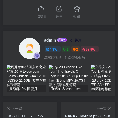
点赞
8
分享
收藏
admin
关注
1.3W+
6
2
93.9W+
这家伙很懒，什么都没有写...
周秀娜3D法国蜜月之旅写真 2010 Eyescream Fiesta Chrissie Chau 2010 [BDISO 22.9GB]
TrySail Second Live Tour “The Travels Of Trysail” 2018 1080p Hi10P flac《BDrip MKV 20.7G》
上一篇
下一篇
KISS OF LIFE - Lucky
NANA - Daylight [2160P 4K]