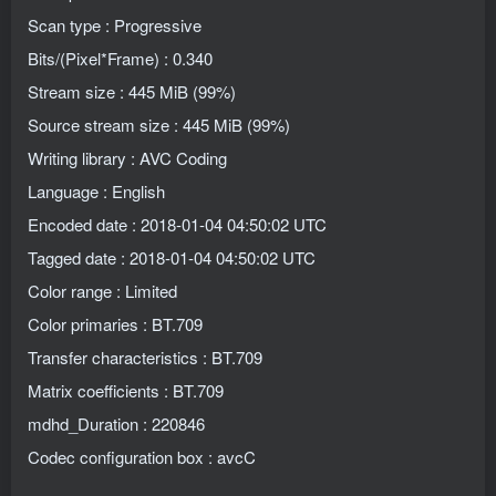
Scan type : Progressive
Bits/(Pixel*Frame) : 0.340
Stream size : 445 MiB (99%)
Source stream size : 445 MiB (99%)
Writing library : AVC Coding
Language : English
Encoded date : 2018-01-04 04:50:02 UTC
Tagged date : 2018-01-04 04:50:02 UTC
Color range : Limited
Color primaries : BT.709
Transfer characteristics : BT.709
Matrix coefficients : BT.709
mdhd_Duration : 220846
Codec configuration box : avcC