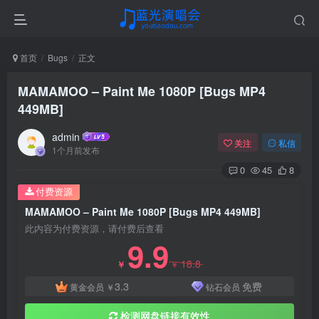
首页
Bugs
正文
MAMAMOO – Paint Me 1080P [Bugs MP4
449MB]
admin
关注
私信
1个月前发布
0
45
8
付费资源
MAMAMOO – Paint Me 1080P [Bugs MP4 449MB]
此内容为付费资源，请付费后查看
9.9
18.8
￥
￥
3.3
免费
黄金会员
￥
钻石会员
检测网盘链接有效性