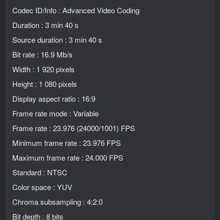
Codec ID/Info : Advanced Video Coding
Duration : 3 min 40 s
Source duration : 3 min 40 s
Bit rate : 16.9 Mb/s
Width : 1 920 pixels
Height : 1 080 pixels
Display aspect ratio : 16:9
Frame rate mode : Variable
Frame rate : 23.976 (24000/1001) FPS
Minimum frame rate : 23.976 FPS
Maximum frame rate : 24.000 FPS
Standard : NTSC
Color space : YUV
Chroma subsampling : 4:2:0
Bit depth : 8 bits