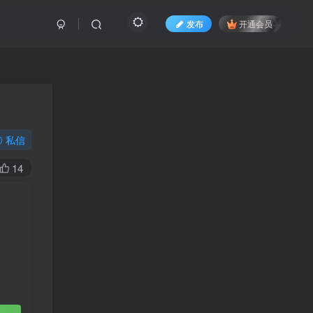
发布
开通会员
私信
14