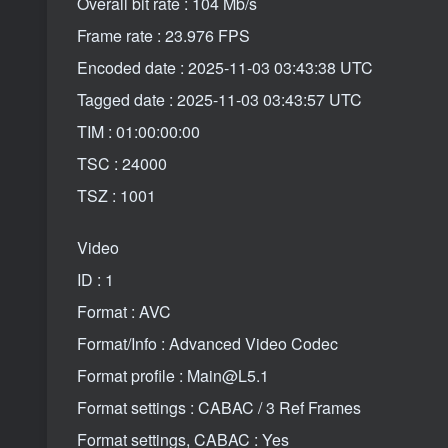
Overall bit rate : 104 Mb/s
Frame rate : 23.976 FPS
Encoded date : 2025-11-03 03:43:38 UTC
Tagged date : 2025-11-03 03:43:57 UTC
TIM : 01:00:00:00
TSC : 24000
TSZ : 1001
Video
ID : 1
Format : AVC
Format/Info : Advanced Video Codec
Format profile : Main@L5.1
Format settings : CABAC / 3 Ref Frames
Format settings, CABAC : Yes