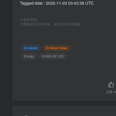
Tagged date : 2025-11-03 03:43:38 UTC
©
版权声明
文章版权归作者所有，未经允许请勿转载。
Master
Music Video
# lucky
# KISS OF LIFE
点赞
1