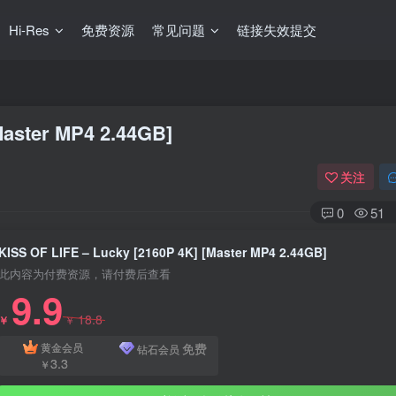
Hi-Res
免费资源
常见问题
链接失效提交
Master MP4 2.44GB]
关注
0
51
KISS OF LIFE – Lucky [2160P 4K] [Master MP4 2.44GB]
此内容为付费资源，请付费后查看
9.9
18.8
￥
￥
免费
黄金会员
钻石会员
3.3
￥