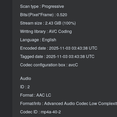
Scan type : Progressive
Bits/(Pixel*Frame) : 0.520
Stream size : 2.43 GiB (100%)
Writing library : AVC Coding
Language : English
Encoded date : 2025-11-03 03:43:38 UTC
Tagged date : 2025-11-03 03:43:38 UTC
Codec configuration box : avcC
Audio
ID : 2
Format : AAC LC
Format/Info : Advanced Audio Codec Low Complexi
Codec ID : mp4a-40-2