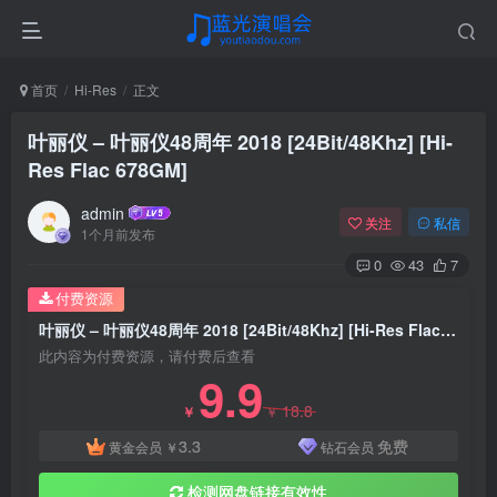
首页
Hi-Res
正文
叶丽仪 – 叶丽仪48周年 2018 [24Bit/48Khz] [Hi-
Res Flac 678GM]
admin
关注
私信
1个月前发布
0
43
7
付费资源
叶丽仪 – 叶丽仪48周年 2018 [24Bit/48Khz] [Hi-Res Flac 678GM]
此内容为付费资源，请付费后查看
9.9
18.8
￥
￥
3.3
免费
黄金会员
￥
钻石会员
检测网盘链接有效性