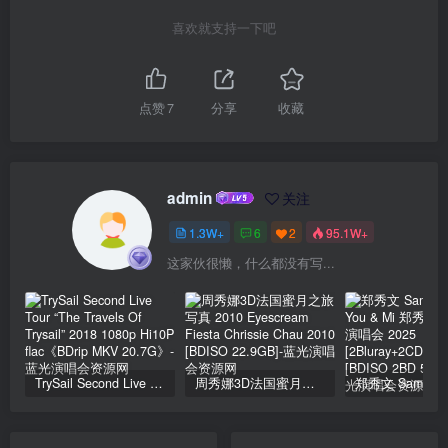
喜欢就支持一下吧
点赞
7
分享
收藏
admin
关注
1.3W+
6
2
95.1W+
这家伙很懒，什么都没有写...
TrySail Second Live Tour “The Travels Of Trysail” 2018 1080p Hi10P flac《BDrip MKV 20.7G》
周秀娜3D法国蜜月之旅写真 2010 Eyescream Fiesta Chrissie Chau 2010 [BDISO 22.9GB]