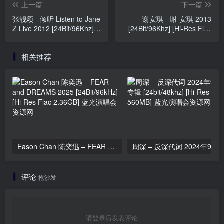
上一篇
下一篇
张靓颖 - 倾听 Listen to Jane
谢安琪 - 谢-安琪 2013
Z Live 2012 [24Bit/96Khz]
[24Bit/96Khz] [Hi-Res Flac
[Hi-Res Flac 1.43GB]
877MB]
相关推荐
Eason Chan 陈奕迅 – FEAR and DREAMS 2025 [24Bit/96kHz] [Hi-Res Flac 2.36GB]
周深 – 反深代词 20
评论
抢沙发
请登录后发表评论