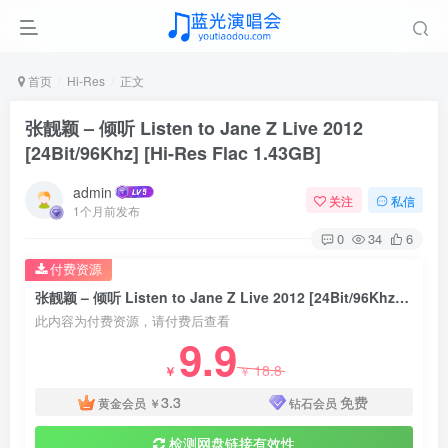
首页
Hi-Res
正文
张靓颖 – 倾听 Listen to Jane Z Live 2012
[24Bit/96Khz] [Hi-Res Flac 1.43GB]
admin
关注
私信
1个月前发布
0
34
6
付费资源
张靓颖 – 倾听 Listen to Jane Z Live 2012 [24Bit/96Khz] [Hi-Res Flac 1.43GB]
此内容为付费资源，请付费后查看
9.9
18.8
￥
￥
3.3
免费
黄金会员
￥
钻石会员
检测网盘链接有效性