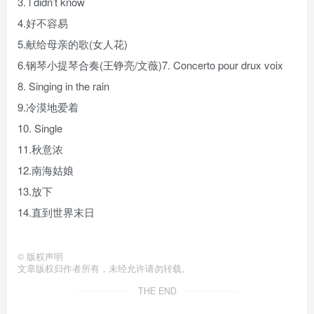
3. l didn’t know
4.好不容易
5.献给母亲的歌(女人花)
6.钢琴小提琴合奏(王铮亮/文薇)7. Concerto pour drux voix
8. Singing in the rain
9.冷漠地爱着
10. Single
11.秋意浓
12.南海姑娘
13.放下
14.直到世界末日
©
版权声明
文章版权归作者所有，未经允许请勿转载。
THE END