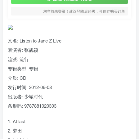
您当前未登录！建议登陆后购买，可保存购买订单
又名:
Listen to Jane Z Live
表演者: 张靓颖
流派:
流行
专辑类型:
专辑
介质:
CD
发行时间:
2012-06-08
出版者:
少城时代
条形码:
9787881020303
1. At last
2. 梦田