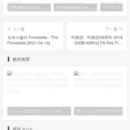
周秀娜3D法国蜜月之旅写真 2010 Eyescream Fiesta Chrissie Chau 2010 [BDISO 22.9GB]
TrySail Second Live Tour “The Travels Of Trysail” 2018 1080p Hi10P flac《BDrip MKV 20.7G》
上一篇
下一篇
포레스텔라 Forestella - The
叶丽仪 - 叶丽仪48周年 2018
Forestella [2021.04.19]
[24Bit/48Khz] [Hi-Res Flac
[24Bit/48kHz] [Hi-Res Flac
678GM]
542MB]
相关推荐
Eason Chan 陈奕迅 – FEAR and DREAMS 2025 [24Bit/96kHz] [Hi-Res Flac 2.36GB]
周深 – 反深代词 20
评论
抢沙发