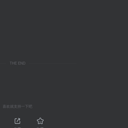
THE END
喜欢就支持一下吧