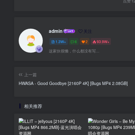
点赞
1
admin
关注
1.3W+
6
2
93.9W+
这家伙很懒，什么都没有写...
上一篇
HWASA - Good Goodbye [2160P 4K] [Bugs MP4 2.08GB]
相关推荐