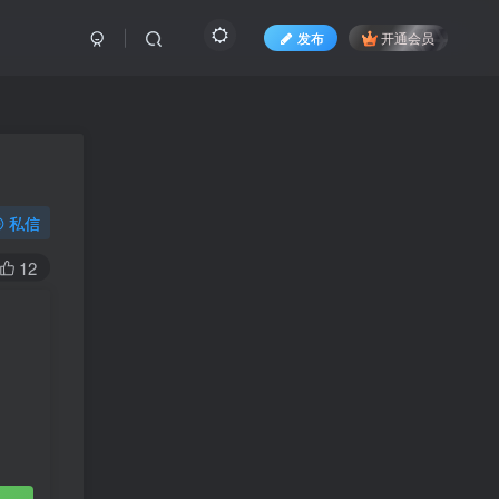
发布
开通会员
私信
12