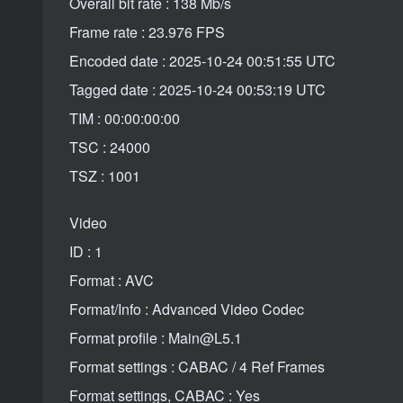
Overall bit rate : 138 Mb/s
Frame rate : 23.976 FPS
Encoded date : 2025-10-24 00:51:55 UTC
Tagged date : 2025-10-24 00:53:19 UTC
TIM : 00:00:00:00
TSC : 24000
TSZ : 1001
Video
ID : 1
Format : AVC
Format/Info : Advanced Video Codec
Format profile : Main@L5.1
Format settings : CABAC / 4 Ref Frames
Format settings, CABAC : Yes