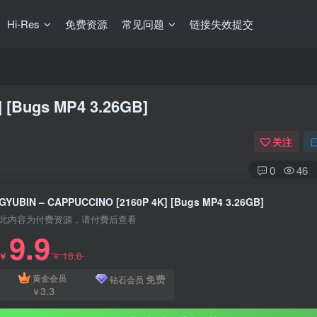
Hi-Res
免费资源
常见问题
链接失效提交
 [Bugs MP4 3.26GB]
关注
0
46
GYUBIN – CAPPUCCINO [2160P 4K] [Bugs MP4 3.26GB]
此内容为付费资源，请付费后查看
9.9
18.8
￥
￥
免费
黄金会员
钻石会员
3.3
￥