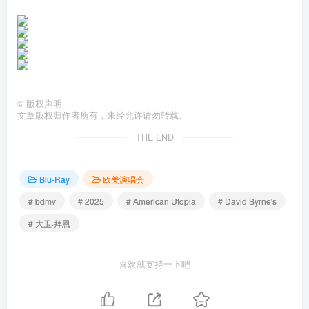
©
版权声明
文章版权归作者所有，未经允许请勿转载。
THE END
Blu-Ray
欧美演唱会
# bdmv
# 2025
# American Utopia
# David Byrne's
# 大卫·拜恩
喜欢就支持一下吧