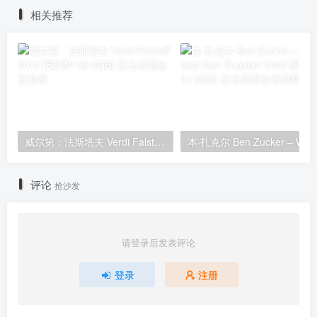
原盘 [BDMV 2BD 169GB]
相关推荐
威尔第：法斯塔夫 Verdi Falstaff 2012 [BDMV 36.4GB]
评论
抢沙发
请登录后发表评论
登录
注册