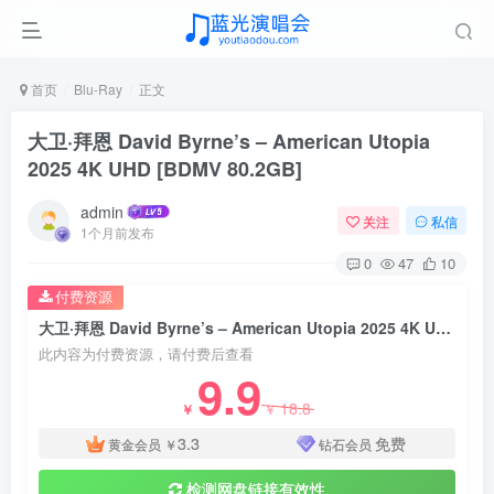
首页
Blu-Ray
正文
大卫·拜恩 David Byrne’s – American Utopia
2025 4K UHD [BDMV 80.2GB]
admin
关注
私信
1个月前发布
0
47
10
付费资源
大卫·拜恩 David Byrne’s – American Utopia 2025 4K UHD [BDMV 80.2GB]
此内容为付费资源，请付费后查看
9.9
18.8
￥
￥
3.3
免费
黄金会员
￥
钻石会员
检测网盘链接有效性