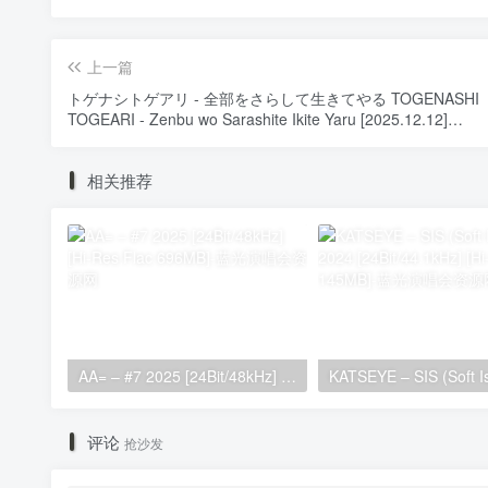
上一篇
トゲナシトゲアリ - 全部をさらして生きてやる TOGENASHI
TOGEARI - Zenbu wo Sarashite Ikite Yaru [2025.12.12]
[24Bit/48kHz] [Hi-Res Flac 364MB]
相关推荐
AA= – #7 2025 [24Bit/48kHz] [Hi-Res Flac 696MB]
评论
抢沙发