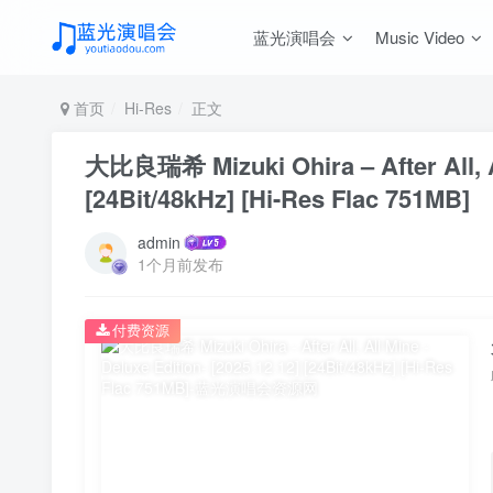
蓝光演唱会
Music Video
首页
Hi-Res
正文
大比良瑞希 Mizuki Ohira – After All, Al
[24Bit/48kHz] [Hi-Res Flac 751MB]
admin
1个月前发布
付费资源