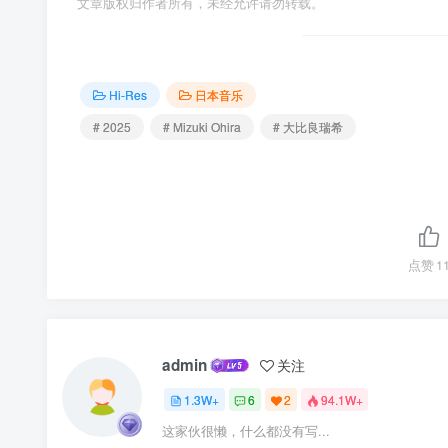
文章版权归作者所有，未经允许请勿转载。
Hi-Res
日本音乐
# 2025
# Mizuki Ohira
# 大比良瑞希
点赞
1
admin
关注
1.3W+
6
2
94.1W+
这家伙很懒，什么都没有写...