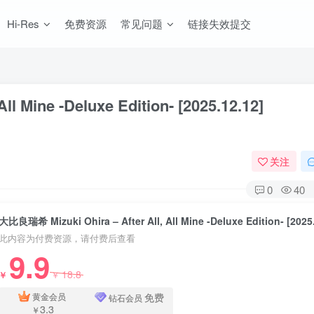
Hi-Res
免费资源
常见问题
链接失效提交
l Mine -Deluxe Edition- [2025.12.12]
关注
0
40
此内容为付费资源，请付费后查看
9.9
18.8
￥
￥
免费
黄金会员
钻石会员
3.3
￥