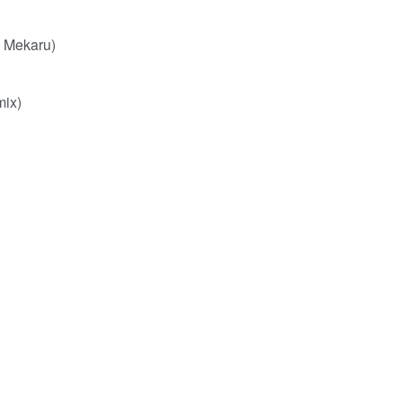
 Mekaru)
mix)