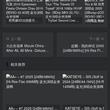
周秀娜3D法国蜜月之旅写真 2010 Eyescream Fiesta Chrissie Chau 2010 [BDISO 22.9GB]
TrySail Second Live Tour “The Travels Of Trysail” 2018 1080p Hi10P flac《BDrip MKV 20.7G》
上一篇
下一篇
大比良瑞希 Mizuki Ohira -
赵鹏 - 我的神话 2005
After All, All Mine -Deluxe
[24Bit/96Khz] [Hi-Res Flac
Edition- [2025.12.12]
941MB]
[24Bit/48kHz] [Hi-Res Flac
相关推荐
751MB]
AA= – #7 2025 [24Bit/48kHz] [Hi-Res Flac 696MB]
KATSEYE – SIS (Soft 