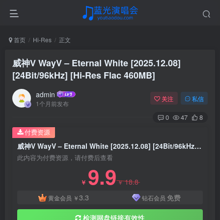
首页
Hi-Res
正文
威神V WayV – Eternal White [2025.12.08]
[24Bit/96kHz] [Hi-Res Flac 460MB]
admin
关注
私信
1个月前发布
0
47
8
付费资源
威神V WayV – Eternal White [2025.12.08] [24Bit/96kHz] [Hi-Res Flac 460MB]
此内容为付费资源，请付费后查看
9.9
18.8
￥
￥
3.3
免费
黄金会员
￥
钻石会员
检测网盘链接有效性