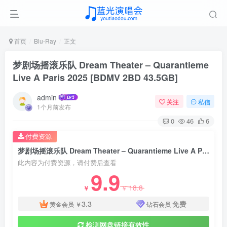
首页
Blu-Ray
正文
梦剧场摇滚乐队 Dream Theater – Quarantieme
Live A Paris 2025 [BDMV 2BD 43.5GB]
admin
关注
私信
1个月前发布
0
46
6
付费资源
梦剧场摇滚乐队 Dream Theater – Quarantieme Live A Paris 2025 [BDMV 2BD 43.5GB]
此内容为付费资源，请付费后查看
9.9
18.8
￥
￥
3.3
免费
黄金会员
￥
钻石会员
检测网盘链接有效性