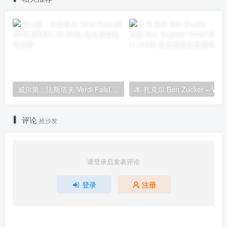
威尔第：法斯塔夫 Verdi Falstaff 2012 [BDMV 36.4GB]
评论
抢沙发
请登录后发表评论
登录
注册