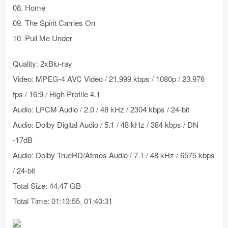
08. Home
09. The Spirit Carries On
10. Pull Me Under
Quality: 2xBlu-ray
Video: MPEG-4 AVC Video / 21,999 kbps / 1080p / 23.976
fps / 16:9 / High Profile 4.1
Audio: LPCM Audio / 2.0 / 48 kHz / 2304 kbps / 24-bit
Audio: Dolby Digital Audio / 5.1 / 48 kHz / 384 kbps / DN
-17dB
Audio: Dolby TrueHD/Atmos Audio / 7.1 / 48 kHz / 6575 kbps
/ 24-bit
Total Size: 44.47 GB
Total Time: 01:13:55, 01:40:31