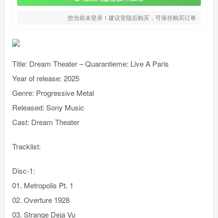
您当前未登录！建议登陆后购买，可保存购买订单
Title: Dream Theater – Quarantieme: Live A Paris
Year of release: 2025
Genre: Progressive Metal
Released: Sony Music
Cast: Dream Theater
Tracklist:
Disc-1:
01. Metropolis Pt. 1
02. Overture 1928
03. Strange Deja Vu