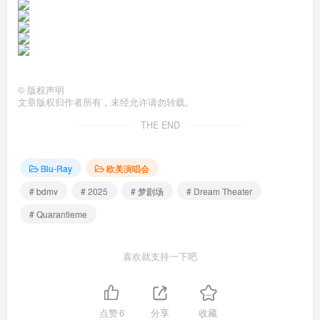
©
版权声明
文章版权归作者所有，未经允许请勿转载。
THE END
Blu-Ray
欧美演唱会
# bdmv
# 2025
# 梦剧场
# Dream Theater
# Quarantieme
喜欢就支持一下吧
点赞
6
分享
收藏