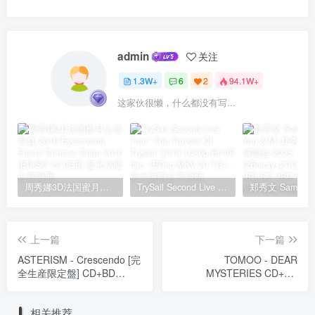
admin
关注
1.3W+
6
2
94.1W+
这家伙很懒，什么都没有写...
周秀娜3D法国蜜月之旅写真 2010 Eyescream Fiesta Chrissie Chau 2010 [BDISO 22.9GB]
TrySail Second Live Tour “The Travels Of Trysail” 2018 1080p Hi10P flac《BDrip MKV 20.7G》
上一篇
下一篇
ASTERISM - Crescendo [完
TOMOO - DEAR
全生産限定盤] CD+BD
MYSTERIES CD+BD
[2025.03.05] [BDMV
[2025.11.12] [BDMV
7.67GB]
63.1GB]
相关推荐