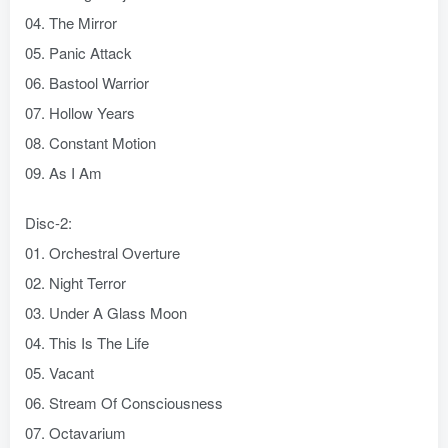
04. The Mirror
05. Panic Attack
06. Bastool Warrior
07. Hollow Years
08. Constant Motion
09. As I Am
Disc-2:
01. Orchestral Overture
02. Night Terror
03. Under A Glass Moon
04. This Is The Life
05. Vacant
06. Stream Of Consciousness
07. Octavarium