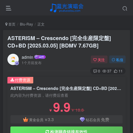
首页
Blu-Ray
正文
ASTERISM – Crescendo [完全生産限定盤]
CD+BD [2025.03.05] [BDMV 7.67GB]
admin
关注
私信
1个月前发布
0
37
11
付费资源
ASTERISM – Crescendo [完全生産限定盤] CD+BD [2025.03.05] [BDMV 7.67GB]
此内容为付费资源，请付费后查看
9.9
18.8
￥
￥
3.3
免费
黄金会员
￥
钻石会员
检测网盘链接有效性