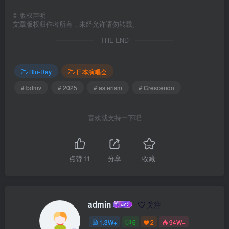
©
版权声明
文章版权归作者所有，未经允许请勿转载。
THE END
Blu-Ray
日本演唱会
# bdmv
# 2025
# asterism
# Crescendo
喜欢就支持一下吧
点赞
11
分享
收藏
admin
关注
1.3W+
6
2
94W+