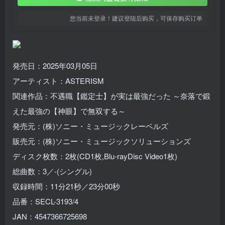
您当前未登录！建议登陆后购买，可保存购买订单
発売日：2025年03月05日
アーティスト：ASTERISM
関連作品：不遇職【鑑定士】が実は最強だった ～奈落で鍛
えた最強の【神眼】で無双する～
発売元：(株)ソニー・ミュージックレーベルズ
販売元：(株)ソニー・ミュージックソリューションズ
ディスク枚数：2枚(CD1枚,Blu-rayDisc Video1枚)
総曲数：3／-(シングル)
収録時間：11分21秒／23分00秒
品番：SECL-3193/4
JAN：4547366725698