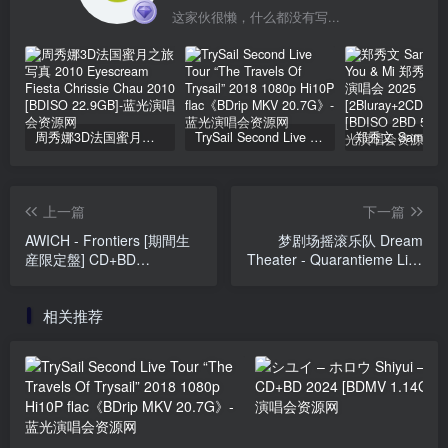
这家伙很懒，什么都没有写...
周秀娜3D法国蜜月之旅写真 2010 Eyescream Fiesta Chrissie Chau 2010 [BDISO 22.9GB]
TrySail Second Live Tour “The Travels Of Trysail” 2018 1080p Hi10P flac《BDrip MKV 20.7G》
上一篇
下一篇
AWICH - Frontiers [期間生
梦剧场摇滚乐队 Dream
産限定盤] CD+BD
Theater - Quarantieme Live
[2025.03.05] [BDMV
A Paris 2025 [BDMV 2BD
1.71GB]
43.5GB]
相关推荐