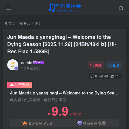
首页
Hi-Res
正文
Jun Maeda x yanaginagi – Welcome to the
Dying Season [2025.11.26] [24Bit/48kHz] [Hi-
Res Flac 1.58GB]
admin
关注
私信
1个月前发布
0
49
11
付费资源
Jun Maeda x yanaginagi – Welcome to the Dying Season [2025.11.26] [24Bit/48kHz] [Hi-Res Flac 1.58GB]
此内容为付费资源，请付费后查看
9.9
18.8
￥
￥
3.3
免费
黄金会员
￥
钻石会员