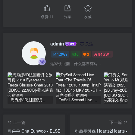
点赞
11
分享
收藏
admin
关注
1.3W+
6
2
94.2W+
这家伙很懒，什么都没有写...
周秀娜3D法国蜜月之旅写真 2010 Eyescream Fiesta Chrissie Chau 2010 [BDISO 22.9GB]
TrySail Second Live Tour “The Travels Of Trysail” 2018 1080p Hi10P flac《BDrip MKV 20.7G》
上一篇
下一篇
차은우 Cha Eunwoo - ELSE
하츠투하츠 Hearts2Hearts -