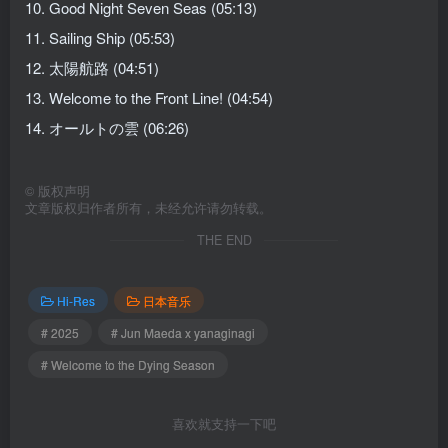
10. Good Night Seven Seas (05:13)
11. Sailing Ship (05:53)
12. 太陽航路 (04:51)
13. Welcome to the Front Line! (04:54)
14. オールトの雲 (06:26)
©
版权声明
文章版权归作者所有，未经允许请勿转载。
THE END
Hi-Res
日本音乐
# 2025
# Jun Maeda x yanaginagi
# Welcome to the Dying Season
喜欢就支持一下吧