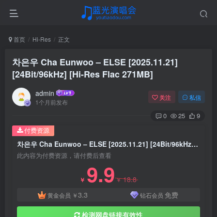
首页
Hi-Res
正文
차은우 Cha Eunwoo – ELSE [2025.11.21]
[24Bit/96kHz] [Hi-Res Flac 271MB]
admin
关注
私信
1个月前发布
0
25
9
付费资源
차은우 Cha Eunwoo – ELSE [2025.11.21] [24Bit/96kHz] [Hi-Res Flac 271MB]
此内容为付费资源，请付费后查看
9.9
18.8
￥
￥
3.3
免费
黄金会员
￥
钻石会员
检测网盘链接有效性