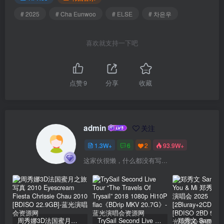
# 2025
# Cha Eunwoo
# ELSE
# 차은우
喜欢就支持一下吧
点赞
9
分享
收藏
admin
关注
1.3W+
6
2
93.9W+
这家伙很懒，什么都没有写...
周秀娜3D法国蜜月之旅写真 2010 Eyescream Fiesta Chrissie Chau 2010 [BDISO 22.9GB]
TrySail Second Live Tour “The Travels Of Trysail” 2018 1080p Hi10P flac《BDrip MKV 20.7G》