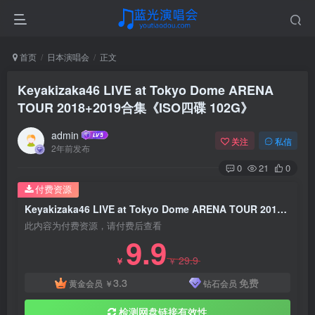
首页
日本演唱会
正文
Keyakizaka46 LIVE at Tokyo Dome ARENA
TOUR 2018+2019合集《ISO四碟 102G》
admin
关注
私信
2年前发布
0
21
0
付费资源
Keyakizaka46 LIVE at Tokyo Dome ARENA TOUR 2018+2019合集《ISO四碟 102G》
此内容为付费资源，请付费后查看
9.9
29.9
￥
￥
3.3
免费
黄金会员
￥
钻石会员
检测网盘链接有效性