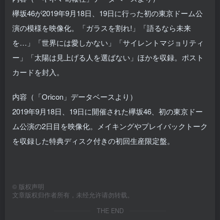
欅坂46が2019年9月18日、19日に行った初の東京ドーム公
演の模様を映像化。「ガラスを割れ!」「語るなら未来
を…」「世界には愛しかない」「サイレントマジョリティ
ー」「太陽は見上げる人を選ばない」ほかを収録。ポスト
カードを封入。
内容（「Oricon」データベースより）
2019年9月18日、19日に開催された欅坂46、初の東京ドー
ム公演の2日目を映像化。メイキングやプレイバックトーク
を収録した特典ディスク付きの初回生産限定盤。
©
版权声明
文章版权归作者所有，未经允许请勿转载。
THE END