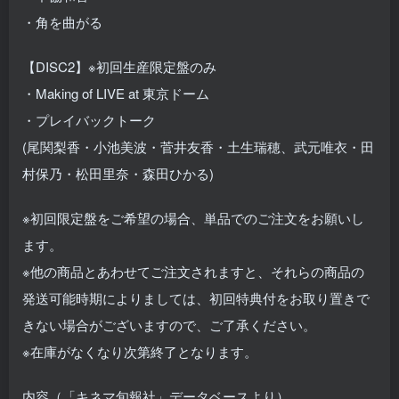
・⾓を曲がる
【DISC2】※初回生産限定盤のみ
・Making of LIVE at 東京ドーム
・プレイバックトーク
(尾関梨香・小池美波・菅井友香・土生瑞穂、武元唯衣・田
村保乃・松田里奈・森田ひかる)
※初回限定盤をご希望の場合、単品でのご注文をお願いし
ます。
※他の商品とあわせてご注文されますと、それらの商品の
発送可能時期によりましては、初回特典付をお取り置きで
きない場合がございますので、ご了承ください。
※在庫がなくなり次第終了となります。
内容（「キネマ旬報社」データベースより）