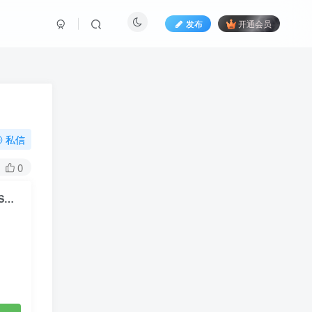
发布
开通会员
私信
0
齐柏林飞船 庆祝日 Led Zeppelin Celebration Day 2012伦敦演唱会《ISO 23.05G》