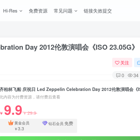
Hi-Res
免费资源
常见问题
链接失效提交
bration Day 2012伦敦演唱会《ISO 23.05G》
关注
0
34
此内容为付费资源，请付费后查看
9.9
29.9
￥
￥
免费
黄金会员
钻石会员
3.3
￥