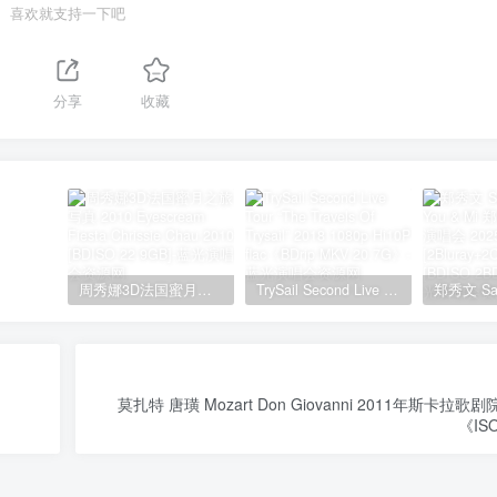
喜欢就支持一下吧
分享
收藏
周秀娜3D法国蜜月之旅写真 2010 Eyescream Fiesta Chrissie Chau 2010 [BDISO 22.9GB]
TrySail Second Live Tour “The Travels Of Trysail” 2018 1080p Hi10P flac《BDrip MKV 20.7G》
莫扎特 唐璜 Mozart Don Giovanni 2011年斯卡拉
《ISO