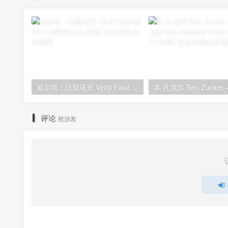
威尔第：法斯塔夫 Verdi Falstaff 2012 [BDMV 36.4GB]
评论
抢沙发