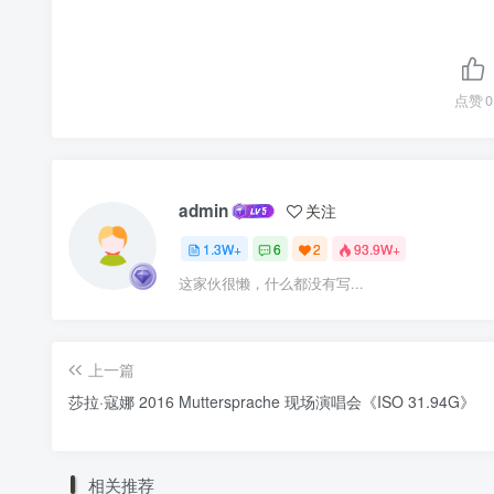
点赞
0
admin
关注
1.3W+
6
2
93.9W+
这家伙很懒，什么都没有写...
上一篇
莎拉·寇娜 2016 Muttersprache 现场演唱会《ISO 31.94G》
相关推荐