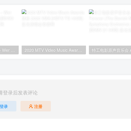
本·扎克尔 Ben Zucker – Wer sagt das! Zugabe! 2020 [BDISO 31.6GB]
2020 MTV Video Music Awards 简称 2020 VMA [HDTV TS 16GB]
请登录后发表评论
登录
注册