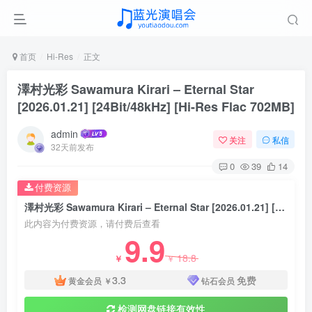
首页
Hi-Res
正文
澤村光彩 Sawamura Kirari – Eternal Star
[2026.01.21] [24Bit/48kHz] [Hi-Res Flac 702MB]
admin
关注
私信
32天前发布
0
39
14
付费资源
澤村光彩 Sawamura Kirari – Eternal Star [2026.01.21] [24Bit/48kHz] [Hi-Res Flac 702MB]
此内容为付费资源，请付费后查看
9.9
18.8
￥
￥
3.3
免费
黄金会员
￥
钻石会员
检测网盘链接有效性