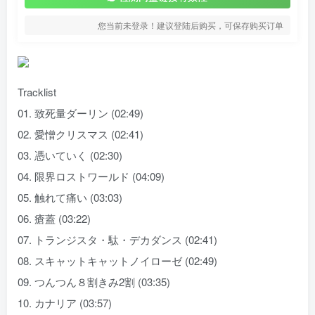
您当前未登录！建议登陆后购买，可保存购买订单
Tracklist
01. 致死量ダーリン (02:49)
02. 愛憎クリスマス (02:41)
03. 憑いていく (02:30)
04. 限界ロストワールド (04:09)
05. 触れて痛い (03:03)
06. 瘡蓋 (03:22)
07. トランジスタ・駄・デカダンス (02:41)
08. スキャットキャットノイローゼ (02:49)
09. つんつん８割きみ2割 (03:35)
10. カナリア (03:57)