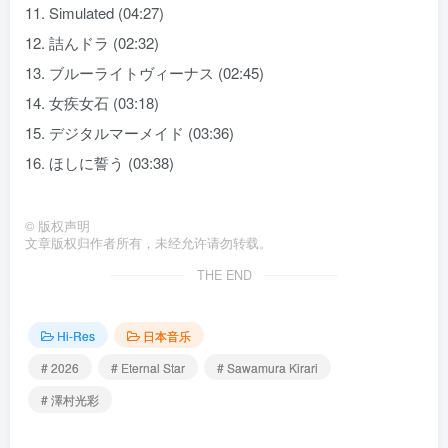
11. Simulated (04:27)
12. 詰んドラ (02:32)
13. ブルーライトヴィーナス (02:45)
14. 女疾女石 (03:18)
15. デジタルマーメイド (03:36)
16. ほしに誓う (03:38)
©
版权声明
文章版权归作者所有，未经允许请勿转载。
THE END
Hi-Res
日本音乐
# 2026
# Eternal Star
# Sawamura Kirari
# 澤村光彩