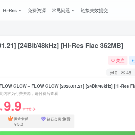
Hi-Res
免费资源
常见问题
链接失效提交
1] [24Bit/48kHz] [Hi-Res Flac 362MB]
关注
0
48
此内容为付费资源，请付费后查看
9.9
18.8
￥
￥
免费
黄金会员
钻石会员
3.3
￥