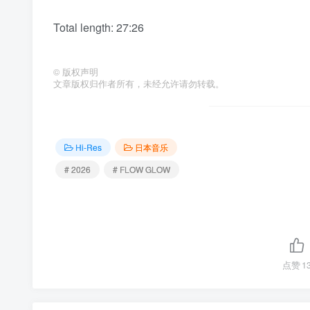
Total length: 27:26
©
版权声明
文章版权归作者所有，未经允许请勿转载。
Hi-Res
日本音乐
# 2026
# FLOW GLOW
点赞
1