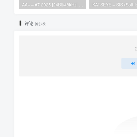
AA= – #7 2025 [24Bit/48kHz] [Hi-Res Flac 696MB]
评论
抢沙发