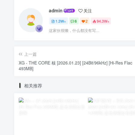
admin
关注
1.3W+
6
2
94.3W+
这家伙很懒，什么都没有写...
上一篇
XG - THE CORE 核 [2026.01.23] [24Bit/96kHz] [Hi-Res Flac
493MB]
相关推荐