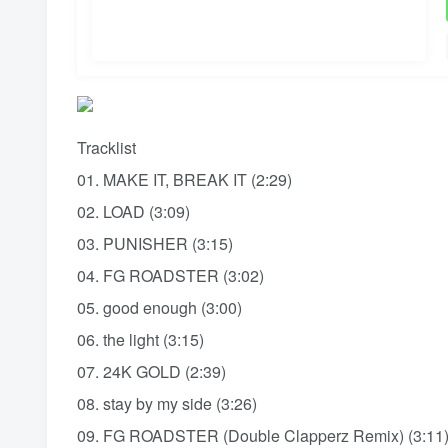
Tracklist
01. MAKE IT, BREAK IT (2:29)
02. LOAD (3:09)
03. PUNISHER (3:15)
04. FG ROADSTER (3:02)
05. good enough (3:00)
06. the light (3:15)
07. 24K GOLD (2:39)
08. stay by my side (3:26)
09. FG ROADSTER (Double Clapperz Remix) (3:11