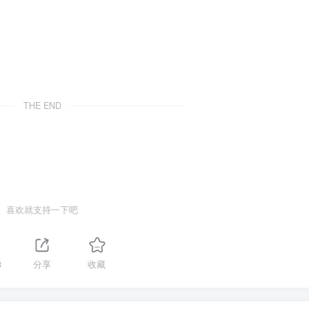
THE END
喜欢就支持一下吧
3
分享
收藏