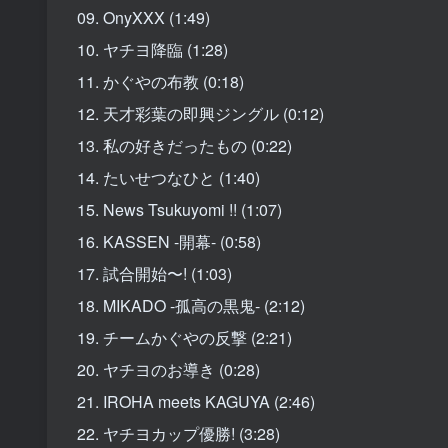
09. OnyXXX (1:49)
10. ヤチヨ降臨 (1:28)
11. かぐやの布教 (0:18)
12. 天才彩葉の即興ジングル (0:12)
13. 私の好きだったもの (0:22)
14. たいせつなひと (1:40)
15. News Tsukuyomi !! (1:07)
16. KASSEN -開幕- (0:58)
17. 試合開始〜! (1:03)
18. MIKADO -孤高の黒鬼- (2:12)
19. チームかぐやの反撃 (2:21)
20. ヤチヨのお導き (0:28)
21. IROHA meets KAGUYA (2:46)
22. ヤチヨカップ優勝! (3:28)