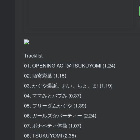
Tracklist
01. OPENING ACT@TSUKUYOMI (1:24)
02. 酒寄彩葉 (1:15)
03. かぐや爆誕。おい、ちょ、ま! (1:19)
04. ママみとバブみ (0:37)
05. フリーダムかぐや (1:39)
06. ガールズ☆パーティー (2:24)
07. ボナペティ体操 (1:07)
08. TSUKUYOMI (2:35)