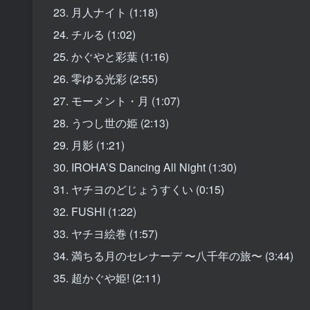
23. 月人ナイト (1:18)
24. チルる (1:02)
25. かぐやと彩葉 (1:16)
26. 零ゆる光彩 (2:55)
27. モーメント・月 (1:07)
28. うつし世の姫 (2:13)
29. 月影 (1:21)
30. IROHA’S Dancing All Night (1:30)
31. ヤチヨのどじょうすくい (0:15)
32. FUSHI (1:22)
33. ヤチヨ絵巻 (1:57)
34. 満ちる月のセレナーデ 〜八千年の旅〜 (3:44)
35. 超かぐや姫! (2:11)