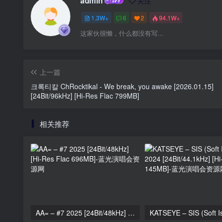
admin
关注
1.3W+
6
2
94.1W+
这家伙很懒，什么都没有写...
上一篇
크록티칼 ChRocktikal - We break, you awake [2026.01.15]
[24Bit/96kHz] [Hi-Res Flac 799MB]
相关推荐
AA= – #7 2025 [24Bit/48kHz] [Hi-Res Flac 696MB]