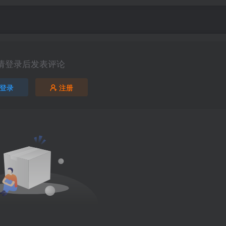
请登录后发表评论
登录
注册