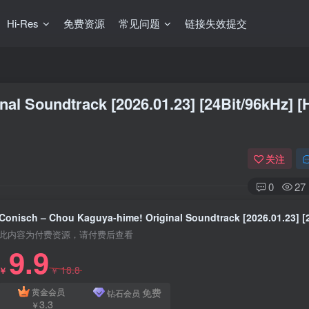
Hi-Res
免费资源
常见问题
链接失效提交
al Soundtrack [2026.01.23] [24Bit/96kHz] [H
关注
0
27
此内容为付费资源，请付费后查看
9.9
18.8
￥
￥
免费
黄金会员
钻石会员
3.3
￥