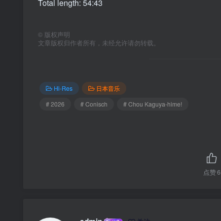
Total length: 54:43
©
版权声明
文章版权归作者所有，未经允许请勿转载。
Hi-Res
日本音乐
# 2026
# Conisch
# Chou Kaguya-hime!
点赞
6