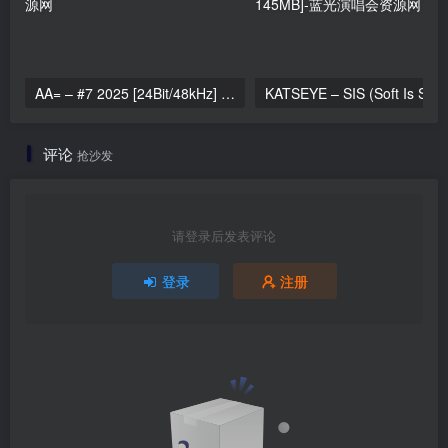
AA= – #7 2025 [24Bit/48kHz] [Hi-Res Flac 696MB]
KATSEYE – SIS (Soft 
评论
抢沙发
请登录后发表评论
登录
注册