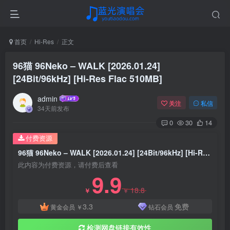
首页
Hi-Res
正文
96猫 96Neko – WALK [2026.01.24]
[24Bit/96kHz] [Hi-Res Flac 510MB]
admin
关注
私信
34天前发布
0
30
14
付费资源
96猫 96Neko – WALK [2026.01.24] [24Bit/96kHz] [Hi-Res Flac 510MB]
此内容为付费资源，请付费后查看
9.9
18.8
￥
￥
3.3
免费
黄金会员
￥
钻石会员
检测网盘链接有效性