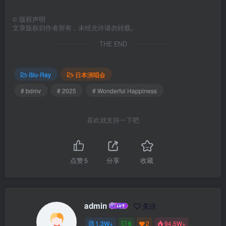
©
版权声明
文章版权归作者所有，未经允许请勿转载。
THE END
Blu-Ray
日本演唱会
# bdmv
# 2025
# Wonderful Happiness
喜欢就支持一下吧
点赞
5
分享
收藏
admin
关注
1.3W+
6
2
94.5W+