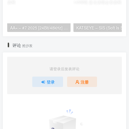
AA= – #7 2025 [24Bit/48kHz] [Hi-Res Flac 696MB]
KATSEYE – SIS (Soft 
评论
抢沙发
请登录后发表评论
登录
注册