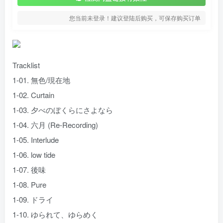
您当前未登录！建议登陆后购买，可保存购买订单
Tracklist
1-01. 無色/現在地
1-02. Curtain
1-03. 夕べのぼくらにさよなら
1-04. 六月 (Re-Recording)
1-05. Interlude
1-06. low tide
1-07. 後味
1-08. Pure
1-09. ドライ
1-10. ゆられて、ゆらめく