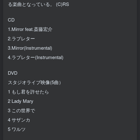
る楽曲となっている。 (C)RS
CD
1.Mirror feat.斎藤宏介
2.ラブレター
3.Mirror(Instrumental)
4.ラブレター(Instrumental)
DVD
スタジオライブ映像(5曲）
1 もし君を許せたら
2 Lady Mary
3 この世界で
4 サザンカ
5 ワルツ