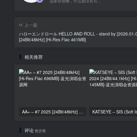
这家伙很懒，什么都没有写...
上一篇
ハローエンドロール HELLO AND ROLL - stand by [2026.01.0
[24Bit/48kHz] [Hi-Res Flac 461MB]
相关推荐
AA= – #7 2025 [24Bit/48kHz] [Hi-Res Flac 696MB]
评论
抢沙发