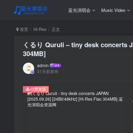
蓝光演唱会
Music Video
首页
Hi-Res
正文
くるり Quruli – tiny desk concerts JA
304MB]
admin
31天前发布
付费资源