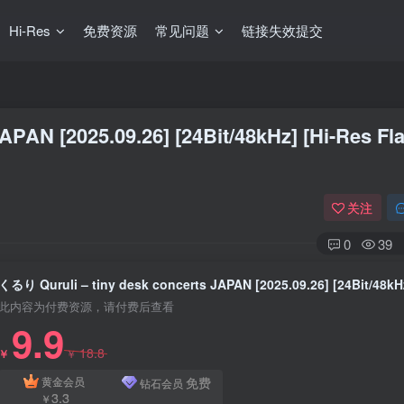
Hi-Res
免费资源
常见问题
链接失效提交
PAN [2025.09.26] [24Bit/48kHz] [Hi-Res Fl
关注
0
39
此内容为付费资源，请付费后查看
9.9
18.8
￥
￥
免费
黄金会员
钻石会员
3.3
￥