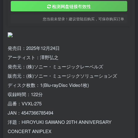
检测网盘链接有效性
您当前未登录！建议登陆后购买，可保存购买订单
発売日：2025年12月24日
アーティスト：澤野弘之
発売元：(株)ソニー・ミュージックレーベルズ
販売元：(株)ソニー・ミュージックソリューションズ
ディスク枚数：1(Blu-rayDisc Video1枚)
収録時間：122分
品番：VVXL-275
JAN：4547366785494
洋題：HIROYUKI SAWANO 20TH ANNIVERSARY
CONCERT ANIPLEX