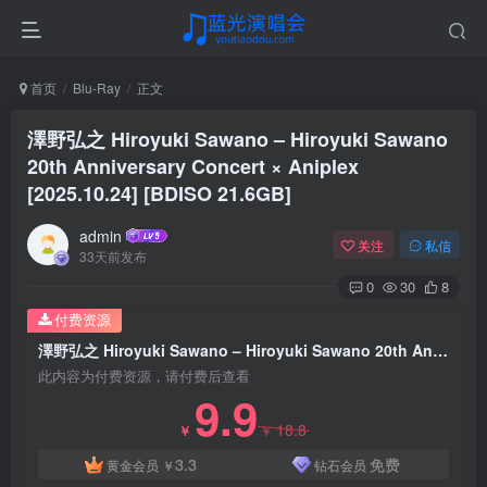
首页
Blu-Ray
正文
澤野弘之 Hiroyuki Sawano – Hiroyuki Sawano
20th Anniversary Concert × Aniplex
[2025.10.24] [BDISO 21.6GB]
admin
关注
私信
33天前发布
0
30
8
付费资源
澤野弘之 Hiroyuki Sawano – Hiroyuki Sawano 20th Anniversary Concert × Aniplex [2025.10.24] [BDISO 21.6GB]
此内容为付费资源，请付费后查看
9.9
18.8
￥
￥
3.3
免费
黄金会员
￥
钻石会员