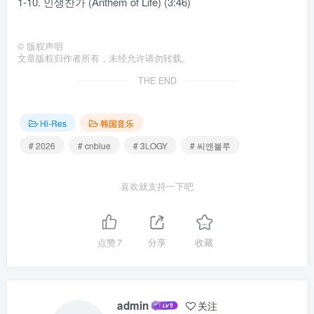
1-10. 인생찬가 (Anthem of Life) (3:46)
©
版权声明
文章版权归作者所有，未经允许请勿转载。
THE END
Hi-Res
韩国音乐
# 2026
# cnblue
# 3LOGY
# 씨엔블루
喜欢就支持一下吧
点赞
7
分享
收藏
admin
关注