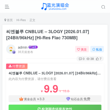
首页
Hi-Res
正文
씨엔블루 CNBLUE – 3LOGY [2026.01.07]
[24Bit/96kHz] [Hi-Res Flac 730MB]
admin
关注
私信
35天前发布
0
38
7
付费资源
씨엔블루 CNBLUE – 3LOGY [2026.01.07] [24Bit/96kHz] [Hi-Res Flac 730MB]
此内容为付费资源，请付费后查看
9.9
18.8
￥
￥
3.3
免费
黄金会员
￥
钻石会员
检测网盘链接有效性