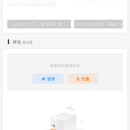
스트레이 키즈 – 樂-STAR Stray Kids – ROCK-STAR [2023.11.10] [24Bit/48kHz] [Hi-Res Flac 324MB]
评论
抢沙发
请登录后发表评论
登录
注册