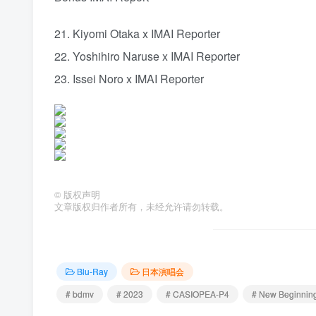
21. Kiyomi Otaka x IMAI Reporter
22. Yoshihiro Naruse x IMAI Reporter
23. Issei Noro x IMAI Reporter
©
版权声明
文章版权归作者所有，未经允许请勿转载。
Blu-Ray
日本演唱会
# bdmv
# 2023
# CASIOPEA-P4
# New Beginnin