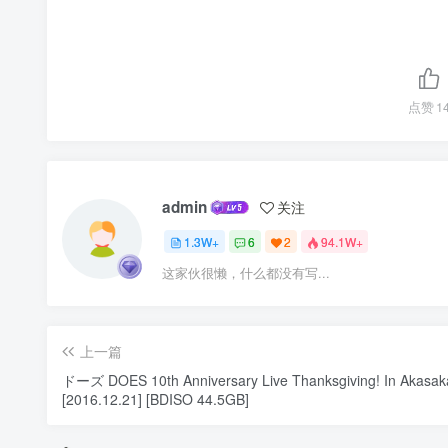
点赞
1
admin
关注
1.3W+
6
2
94.1W+
这家伙很懒，什么都没有写...
上一篇
ドーズ DOES 10th Anniversary Live Thanksgiving! In Akasaka
[2016.12.21] [BDISO 44.5GB]