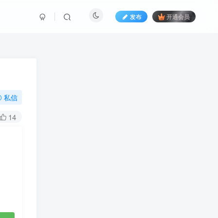
发布
开通会员
私信
14