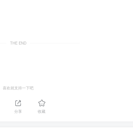
THE END
喜欢就支持一下吧
1
分享
收藏