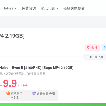
Hi-Res
免费资源
常见问题
链接失效提交
P4 2.19GB]
关注
0
50
Heize – Even if [2160P 4K] [Bugs MP4 2.19GB]
此内容为付费资源，请付费后查看
9.9
18.8
￥
￥
免费
黄金会员
钻石会员
3.3
￥