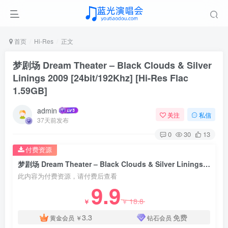
首页
Hi-Res
正文
梦剧场 Dream Theater – Black Clouds & Silver
Linings 2009 [24bit/192Khz] [Hi-Res Flac
1.59GB]
admin
关注
私信
37天前发布
0
30
13
付费资源
梦剧场 Dream Theater – Black Clouds & Silver Linings 2009 [24bit/192Khz] [Hi-Res Flac 1.59GB]
此内容为付费资源，请付费后查看
9.9
18.8
￥
￥
3.3
免费
黄金会员
￥
钻石会员