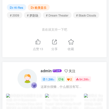
Hi-Res
欧美音乐
# 2009
# 梦剧场
# Dream Theater
# Black Clouds
喜欢就支持一下吧
点赞
13
分享
收藏
admin
关注
1.3W+
6
2
94.3W+
这家伙很懒，什么都没有写...