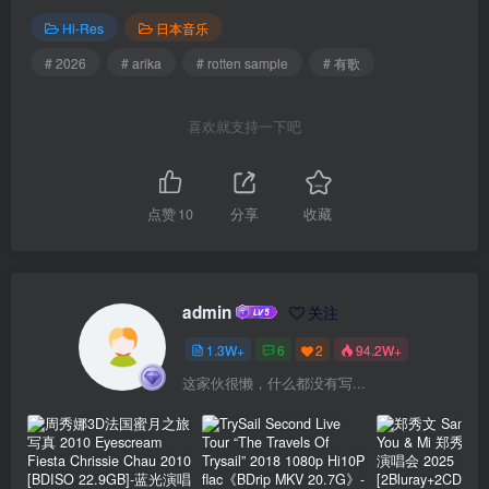
Hi-Res
日本音乐
# 2026
# arika
# rotten sample
# 有歌
喜欢就支持一下吧
点赞
10
分享
收藏
admin
关注
1.3W+
6
2
94.2W+
这家伙很懒，什么都没有写...