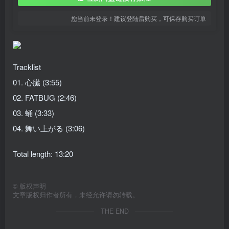
您当前未登录！建议登陆后购买，可保存购买订单
Tracklist
01. 心臓 (3:55)
02. FATBUG (2:46)
03. 蛹 (3:33)
04. 舞い上がる (3:06)
Total length: 13:20
©
版权声明
文章版权归作者所有，未经允许请勿转载。
THE END