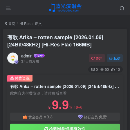
首页
Hi-Res
正文
有歌 Arika – rotten sample [2026.01.09]
[24Bit/48kHz] [Hi-Res Flac 166MB]
admin
关注
私信
37天前发布
0
50
10
付费资源
有歌 Arika – rotten sample [2026.01.09] [24Bit/48kHz] [Hi-Res Flac 166MB]
此内容为付费资源，请付费后查看
9.9
18.8
￥
￥
3.3
免费
黄金会员
￥
钻石会员
检测网盘链接有效性