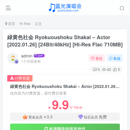
首页
Hi-Res
正文
緑黄色社会 Ryokuoushoku Shakai – Actor
[2022.01.26] [24Bit/48kHz] [Hi-Res Flac 710MB]
admin
关注
私信
1个月前发布
0
42
5
付费资源
緑黄色社会 Ryokuoushoku Shakai – Actor [2022.01.26] [24Bit/48kHz] [Hi-Res Flac 710MB]
此内容为付费资源，请付费后查看
9.9
18.8
￥
￥
3.3
免费
黄金会员
￥
钻石会员
检测网盘链接有效性