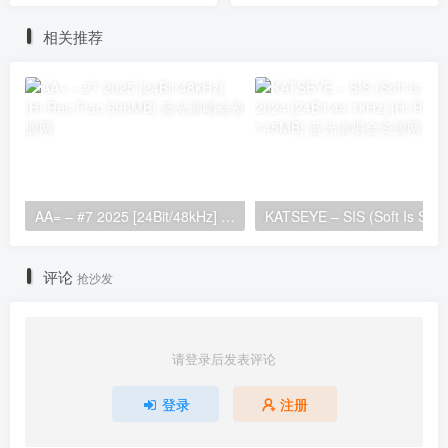
相关推荐
AA= – #7 2025 [24Bit/48kHz] [Hi-Res Flac 696MB]
KATSEYE – SIS (Soft 
评论
抢沙发
请登录后发表评论
登录
注册