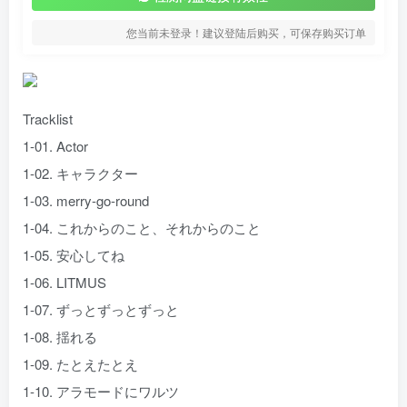
您当前未登录！建议登陆后购买，可保存购买订单
Tracklist
1-01. Actor
1-02. キャラクター
1-03. merry-go-round
1-04. これからのこと、それからのこと
1-05. 安心してね
1-06. LITMUS
1-07. ずっとずっとずっと
1-08. 揺れる
1-09. たとえたとえ
1-10. アラモードにワルツ