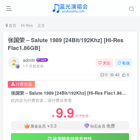
首页
Hi-Res
正文
张国荣 – Salute 1989 [24Bit/192Khz] [Hi-Res
Flac1.86GB]
admin
关注
私信
1个月前发布
0
43
5
付费资源
张国荣 – Salute 1989 [24Bit/192Khz] [Hi-Res Flac1.86GB]
此内容为付费资源，请付费后查看
9.9
18.8
￥
￥
3.3
免费
黄金会员
￥
钻石会员
检测网盘链接有效性