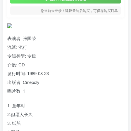
您当前未登录！建议登陆后购买，可保存购买订单
表演者: 张国荣
流派:
流行
专辑类型:
专辑
介质:
CD
发行时间:
1989-08-23
出版者:
Cinepoly
唱片数:
1
1. 童年时
2.但愿人长久
3. 纸船