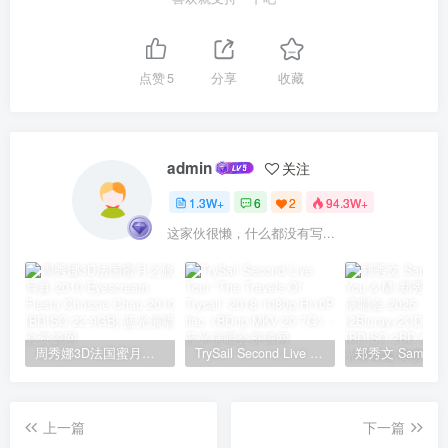
点赞
5
分享
收藏
admin
关注
1.3W+
6
2
94.3W+
这家伙很懒，什么都没有写...
周秀娜3D法国蜜月之旅写真 2010 Eyescream Fiesta Chrissie Chau 2010 [BDISO 22.9GB]
TrySail Second Live Tour “The Travels Of Trysail” 2018 1080p Hi10P flac《BDrip MKV 20.7G》
上一篇
下一篇