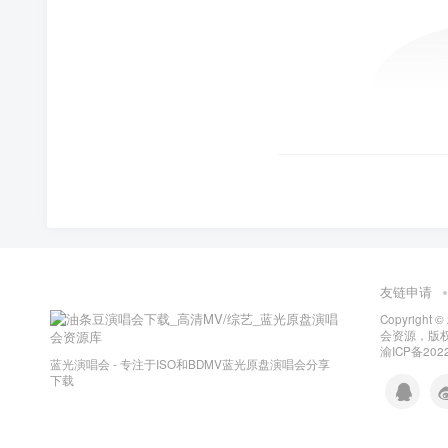
友链申请
Copyright ©
会资源，版
渝ICP备2022
蓝光演唱会 - 专注于ISO和BDMV蓝光原盘演唱会分享
下载