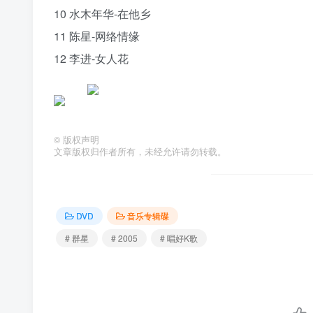
10 水木年华-在他乡
11 陈星-网络情缘
12 李进-女人花
©
版权声明
文章版权归作者所有，未经允许请勿转载。
DVD
音乐专辑碟
# 群星
# 2005
# 唱好K歌