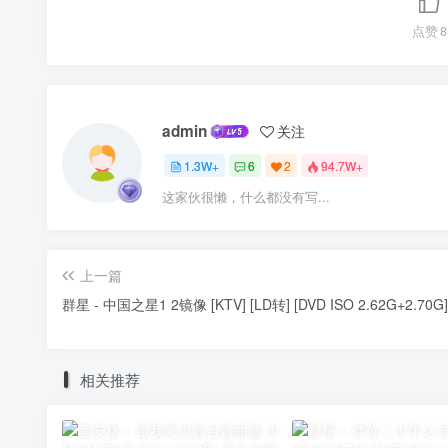
点赞
8
admin
关注
1.3W+
6
2
94.7W+
这家伙很懒，什么都没有写...
上一篇
群星 - 中国之星1 2镜像 [KTV] [LD转] [DVD ISO 2.62G+2.70G]
相关推荐