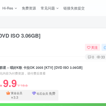
Hi-Res
免费资源
常见问题
链接失效提交
VD ISO 3.06GB]
关注
0
33
群星 – 唱好K歌 卡拉OK 2005 [KTV] [DVD ISO 3.06GB]
此内容为付费资源，请付费后查看
9.9
18.8
￥
￥
免费
黄金会员
钻石会员
3.3
￥