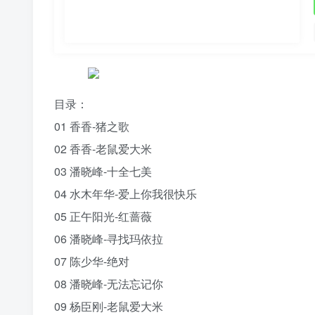
目录：
01 香香-猪之歌
02 香香-老鼠爱大米
03 潘晓峰-十全七美
04 水木年华-爱上你我很快乐
05 正午阳光-红蔷薇
06 潘晓峰-寻找玛依拉
07 陈少华-绝对
08 潘晓峰-无法忘记你
09 杨臣刚-老鼠爱大米