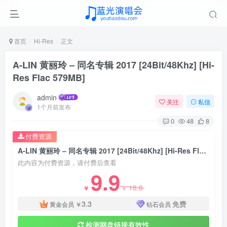
首页
Hi-Res
正文
A-LIN 黄丽玲 – 同名专辑 2017 [24Bit/48Khz] [Hi-
Res Flac 579MB]
admin
关注
私信
1个月前发布
0
48
8
付费资源
A-LIN 黄丽玲 – 同名专辑 2017 [24Bit/48Khz] [Hi-Res Flac 579MB]
此内容为付费资源，请付费后查看
9.9
18.8
￥
￥
3.3
免费
黄金会员
￥
钻石会员
检测网盘链接有效性