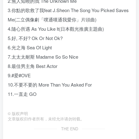
2.無人知曉的我 The Unknown Me
3.你點的歌救了我feat J.Sheon The Song You Picked Saves
Me(二立偶像劇「噗通嘆通我愛你」片頭曲)
4.隨心所遇 As You Like lt(日本觀光推廣主題曲)
5.好, 不好? Ok Or Not Ok?
6.光之海 Sea Of Light
7.太太太耐斯 Madame So So Nice
8.最佳男主角 Best Actor
9.#爱#OVE
10.不要不要的 More Than You Asked For
11.一直走 GO
©
版权声明
文章版权归作者所有，未经允许请勿转载。
THE END