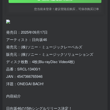
您当前未登录！建议登陆后购买，可保存购买订单
発売日：2025年09月17日
アーティスト：日向坂46
発売元：(株)ソニー・ミュージックレーベルズ
販売元：(株)ソニー・ミュージックソリューションズ
ディスク枚数：4枚(Blu-rayDisc Video4枚)
品番：SRCL-13400/1
JAN：4547366765946
洋題：ONEGAI BACH!
内容紹介
日向坂46の15thシングルリリース決定！