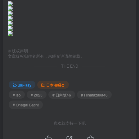
©
版权声明
文章版权归作者所有，未经允许请勿转载。
THE END
Blu-Ray
日本演唱会
# iso
# 2025
# 日向坂46
# Hinatazaka46
# Onegai Bach!
喜欢就支持一下吧