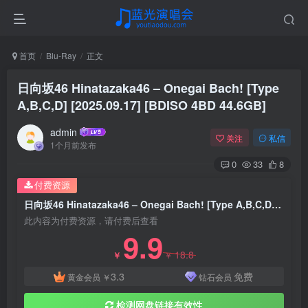
首页
Blu-Ray
正文
日向坂46 Hinatazaka46 – Onegai Bach! [Type
A,B,C,D] [2025.09.17] [BDISO 4BD 44.6GB]
admin
关注
私信
1个月前发布
0
33
8
付费资源
日向坂46 Hinatazaka46 – Onegai Bach! [Type A,B,C,D] [2025.09.17] [BDISO 4BD 44.6GB]
此内容为付费资源，请付费后查看
9.9
18.8
￥
￥
3.3
免费
黄金会员
￥
钻石会员
检测网盘链接有效性