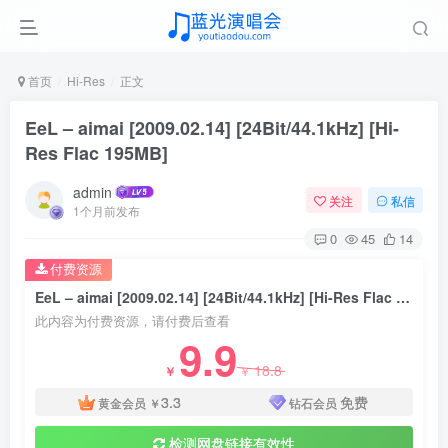
首页
Hi-Res
正文
EeL – aimai [2009.02.14] [24Bit/44.1kHz] [Hi-
Res Flac 195MB]
admin
关注
私信
1个月前发布
0
45
14
付费资源
EeL – aimai [2009.02.14] [24Bit/44.1kHz] [Hi-Res Flac 195MB]
此内容为付费资源，请付费后查看
9.9
18.8
￥
￥
3.3
免费
黄金会员
￥
钻石会员
检测网盘链接有效性