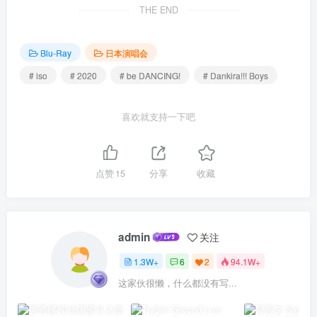
THE END
Blu-Ray
日本演唱会
# iso
# 2020
# be DANCING!
# Dankira!!! Boys
喜欢就支持一下吧
点赞
15
分享
收藏
admin
关注
1.3W+
6
2
94.1W+
这家伙很懒，什么都没有写...