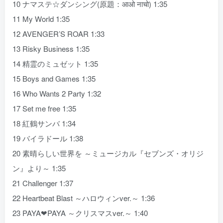
10 ナマステ☆ダンシング(原題：आओ नाचो) 1:35
11 My World 1:35
12 AVENGER’S ROAR 1:33
13 Risky Business 1:35
14 精霊のミュゼット 1:35
15 Boys and Games 1:35
16 Who Wants 2 Party 1:32
17 Set me free 1:35
18 紅鶴サンバ 1:34
19 バイラドール 1:38
20 素晴らしい世界を ～ミュージカル『セブンズ・オリジ
ン』より～ 1:35
21 Challenger 1:37
22 Heartbeat Blast ～ハロウィンver.～ 1:36
23 PAYA❤PAYA ～クリスマスver.～ 1:40