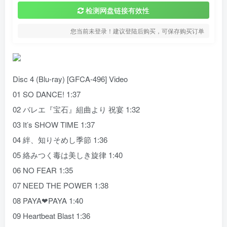
检测网盘链接有效性
您当前未登录！建议登陆后购买，可保存购买订单
Disc 4 (Blu-ray) [GFCA-496] Video
01 SO DANCE! 1:37
02 バレエ『宝石』組曲より 祝宴 1:32
03 It’s SHOW TIME 1:37
04 絆、知りそめし季節 1:36
05 絡みつく毒は美しき旋律 1:40
06 NO FEAR 1:35
07 NEED THE POWER 1:38
08 PAYA❤PAYA 1:40
09 Heartbeat Blast 1:36