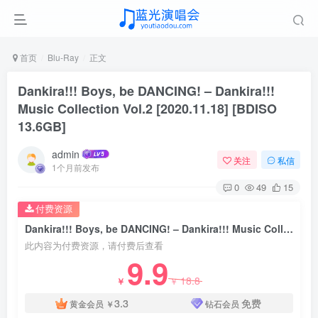
首页
Blu-Ray
正文
Dankira!!! Boys, be DANCING! – Dankira!!!
Music Collection Vol.2 [2020.11.18] [BDISO
13.6GB]
admin
关注
私信
1个月前发布
0
49
15
付费资源
Dankira!!! Boys, be DANCING! – Dankira!!! Music Collection Vol.2 [2020.11.18] [BDISO 13.6GB]
此内容为付费资源，请付费后查看
9.9
18.8
￥
￥
3.3
免费
黄金会员
￥
钻石会员