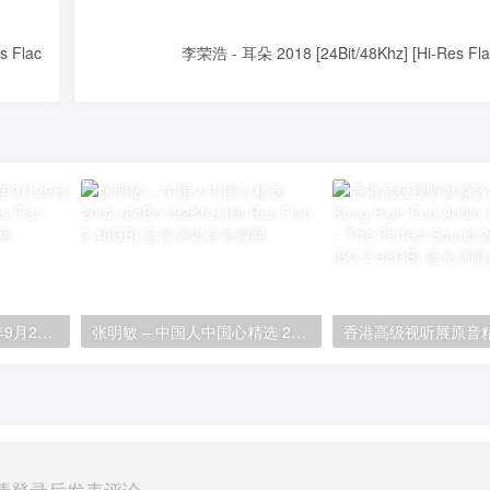
 Flac
李荣浩 - 耳朵 2018 [24Bit/48Khz] [Hi-Res Fl
周深 – 反深代词 2024年9月29日专辑 [24bit/48khz] [Hi-Res Flac 560MB]
张明敏 – 中国人中国心精选 2002 [24Bit/192Khz] [Hi-Res Flac 2.49GB]