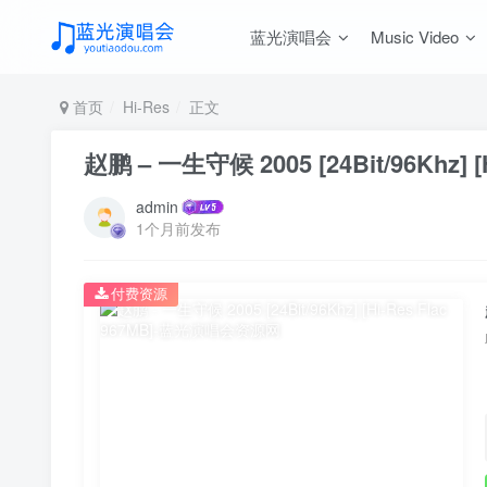
蓝光演唱会
Music Video
首页
Hi-Res
正文
赵鹏 – 一生守候 2005 [24Bit/96Khz] [H
admin
1个月前发布
付费资源