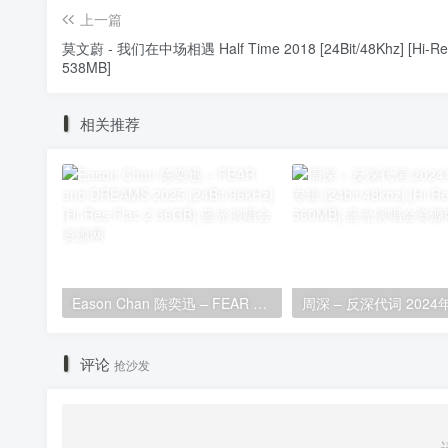
上一篇
莫文蔚 - 我们在中场相遇 Half Time 2018 [24Bit/48Khz] [Hi-Res
538MB]
相关推荐
Eason Chan 陈奕迅 – FEAR and DREAMS 2025 [24Bit/96kHz] [Hi-Res Flac 2.36GB]
评论
抢沙发