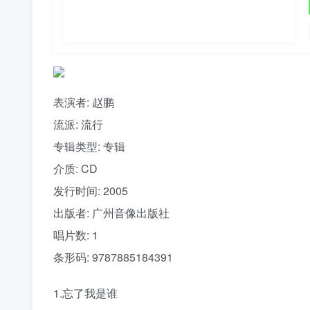
表演者: 赵鹏
流派:
流行
专辑类型:
专辑
介质:
CD
发行时间:
2005
出版者:
广州音像出版社
唱片数:
1
条形码:
9787885184391
1.忘了我是谁