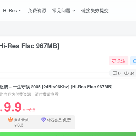
Hi-Res
免费资源
常见问题
链接失效提交
i-Res Flac 967MB]
关注
0
34
赵鹏 – 一生守候 2005 [24Bit/96Khz] [Hi-Res Flac 967MB]
此内容为付费资源，请付费后查看
9.9
18.8
￥
￥
免费
黄金会员
钻石会员
3.3
￥