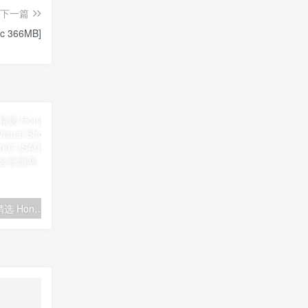
下一篇
ac 366MB]
香港高级视听展原音精选 Hong Kong High-End Audio Visual Show – The Perfect Sound 2007 [SACD ISO 2.98GB]
朱哲琴 阿姐鼓 SACD 终极发烧限量版 2014 [SACD ISO 824MB]