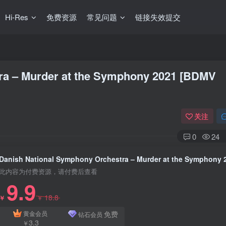
Hi-Res
免费资源
常见问题
链接失效提交
ra – Murder at the Symphony 2021 [BDMV
关注
0
24
此内容为付费资源，请付费后查看
9.9
18.8
￥
￥
免费
黄金会员
钻石会员
3.3
￥