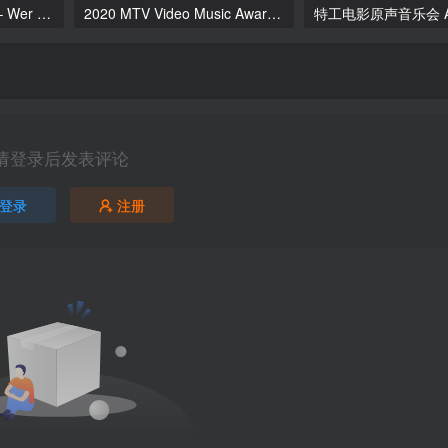
本·扎克尔 Ben Zucker – Wer sagt das! Zugabe! 2020 [BDISO 31.6GB]
2020 MTV Video Music Awards 简称 2020 VMA [HDTV TS 16GB]
请登录后发表评论
登录
注册