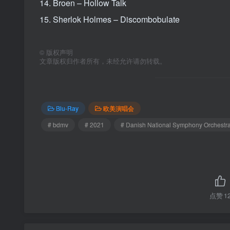
14. Broen – Hollow Talk
15. Sherlok Holmes – Discombobulate
©
版权声明
文章版权归作者所有，未经允许请勿转载。
Blu-Ray
欧美演唱会
# bdmv
# 2021
# Danish National Symphony Orchestr
点赞
1