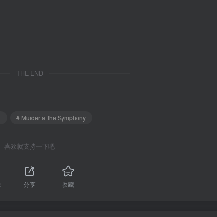
THE END
a
# Murder at the Symphony
喜欢就支持一下吧
2
分享
收藏