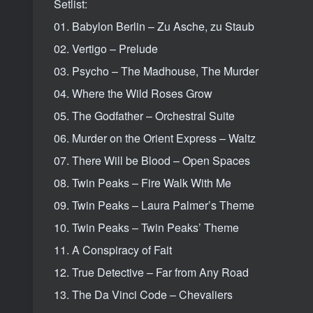
Setlist:
01. Babylon Berlin – Zu Asche, zu Staub
02. Vertigo – Prelude
03. Psycho – The Madhouse, The Murder
04. Where the Wild Roses Grow
05. The Godfather – Orchestral Suite
06. Murder on the Orient Express – Waltz
07. There Will be Blood – Open Spaces
08. Twin Peaks – Fire Walk With Me
09. Twin Peaks – Laura Palmer’s Theme
10. Twin Peaks – Twin Peaks’ Theme
11. A Conspiracy of Fait
12. True Detective – Far from Any Road
13. The Da Vinci Code – Chevaliers