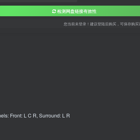
检测网盘链接有效性
您当前未登录！建议登陆后购买，可保存购买
ls: Front: L C R, Surround: L R